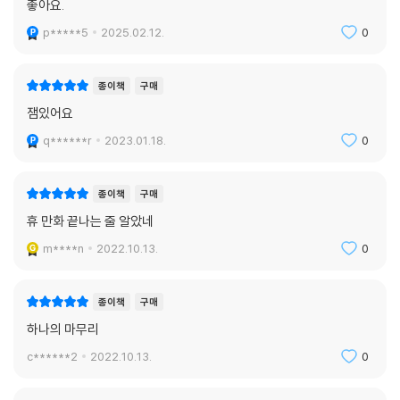
좋아요.
p*****5
2025.02.12.
0
종이책
구매
잼있어요
q******r
2023.01.18.
0
종이책
구매
휴 만화 끝나는 줄 알았네
m****n
2022.10.13.
0
종이책
구매
하나의 마무리
c******2
2022.10.13.
0