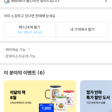
eBook이 출간되면 알려드립니다.
이미 소장하고 있다면 판매해 보세요.
예스24에 팔기
내 가게에서 팔기
최상 매입가 400원
해외배송 가능
문화비소득공제 가능
이 분야의 이벤트
6