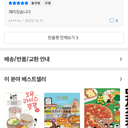
종이책
구매
재미있습니다
s****o
2022.10.11.
0
한줄평 전체보기
배송/반품/교환 안내
이 분야 베스트셀러