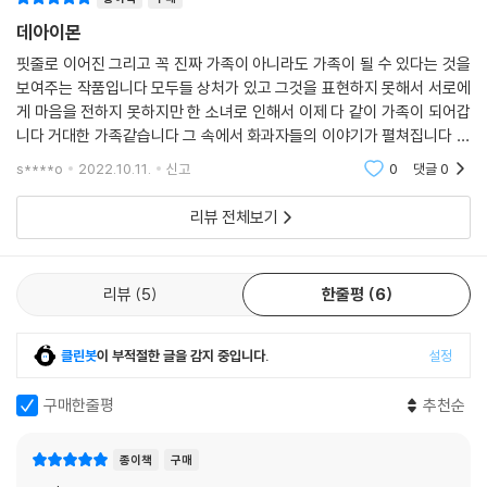
데아이몬
핏줄로 이어진 그리고 꼭 진짜 가족이 아니라도 가족이 될 수 있다는 것을
보여주는 작품입니다 모두들 상처가 있고 그것을 표현하지 못해서 서로에
게 마음을 전하지 못하지만 한 소녀로 인해서 이제 다 같이 가족이 되어갑
니다 거대한 가족같습니다 그 속에서 화과자들의 이야기가 펼쳐집니다 맛
있는 화과자들도 만나고 사람 사는 이야기 따뜻한 그들의 이야기를 만날
s****o
2022.10.11.
신고
0
댓글
0
수 있어
리뷰 전체보기
리뷰
5
한줄평
6
클린봇
이 부적절한 글을 감지 중입니다.
설정
구매한줄평
추천순
종이책
구매