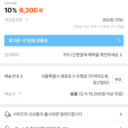
7,000
원
10
6,300
YES포인트
350원 (5%)
5만원 이상 구매 시 2천원 추가 적립
앱 다운 시 1천원 상품권
결제혜택
카드/간편결제 혜택을 확인하세요
배송안내
서울특별시 영등포구 은행로 11(여의도동,
변경
일신빌딩)
배송비
유료
(도서 15,000원 이상 무료)
시리즈의 신상품이 출시되면 알려드립니다.