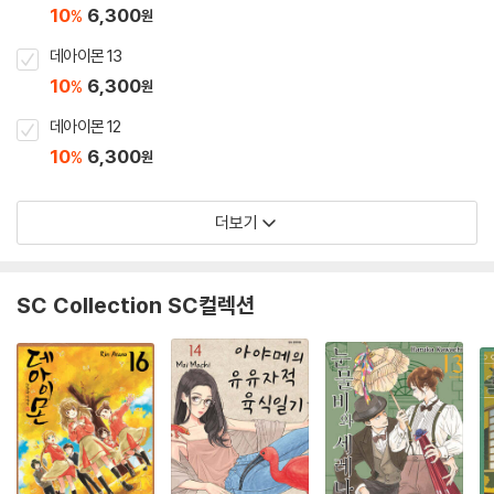
10
6,300
%
원
데아이몬 13
10
6,300
%
원
데아이몬 12
10
6,300
%
원
더보기
SC Collection SC컬렉션