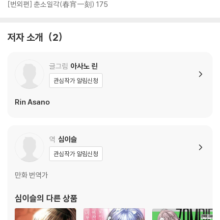
[번외편] 춘소일각(春宵一刻) 175
저자 소개
2
글그림
아사노 린
관심작가 알림신청
Rin Asano
역
심이슬
관심작가 알림신청
만화 번역가
심이슬
의 다른 상품