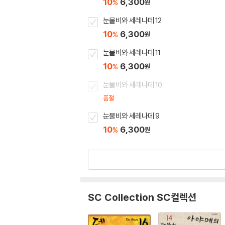
10
6,300
%
원
눈물비와 세레나데 12
10
6,300
%
원
눈물비와 세레나데 11
10
6,300
%
원
눈물비와 세레나데 10
품절
눈물비와 세레나데 9
10
6,300
%
원
SC Collection SC컬렉션