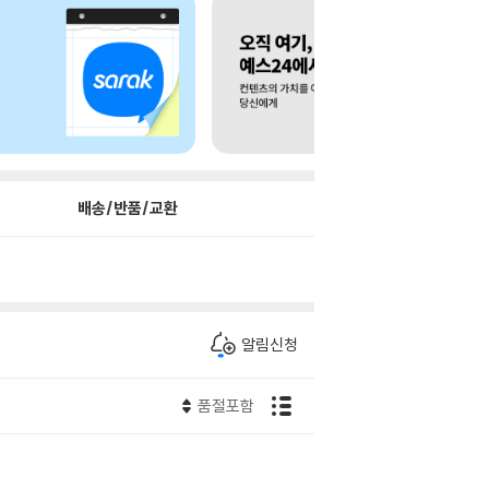
배송/반품/교환
알림신청
품절포함