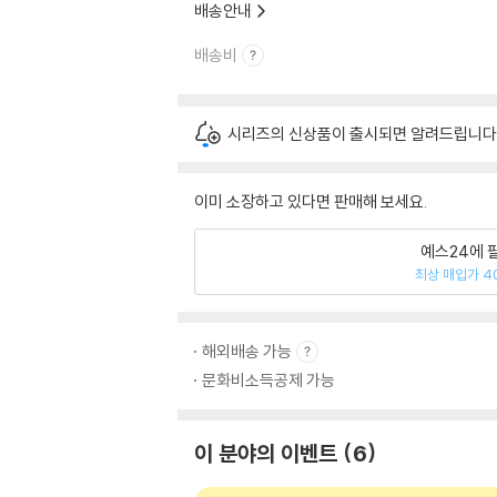
배송안내
배송비
시리즈의 신상품이 출시되면 알려드립니다
이미 소장하고 있다면 판매해 보세요.
예스24에 
최상 매입가 4
해외배송 가능
문화비소득공제 가능
이 분야의 이벤트
6