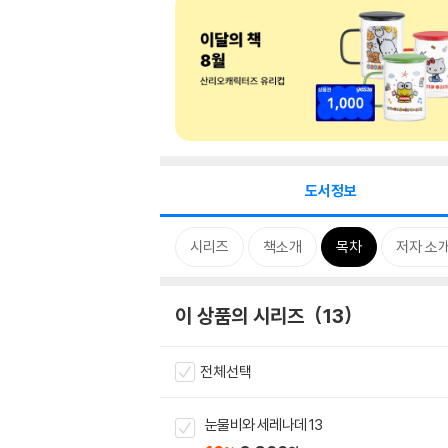
도서정보
시리즈
책소개
목차
저자 소
이 상품의 시리즈
13
전체선택
눈물비와 세레나데 13