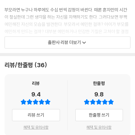
부모라면 누구나 하루에도 수십 번씩 감정이 바뀐다. 때론 혼자만의 시간
예민한 부모는 그저 재미있게 살거나 돈을 많이 버는 것보다는 훌륭한 인
이 절실한데 그런 생각을 하는 자신을 자책하기도 한다. 그러다보면 부쩍
품이나 인간관계 등으로 행복의 개념을 폭넓게 정의한다. 그렇기 때문에
예민해진 자신의 모습을 발견한다. 부모라서 예민한 걸까? 아이가 부모를
아이를 조금 더 지혜롭게 이끌 수 있다. 이들은 아이가 행복하게 자라는 모
예민하게 만드는 걸까? 대부분 예민하거나 민감한 기질은 고쳐야 할 결점
습에서 큰 기쁨을 느끼기에 아이를 위해 세심하게 계획하며, 때로 삶이 어
으로 여겨지곤 했다. 하지만 이 책의 저자 일레인 N. 아론은 타고난 기질로
출판사 리뷰 더보기
두워보일지라도 긍정적인 요소들에 주의를 기울이려고 한다.
서의 민감성을 처음 발견했고 예민한 사람에 대한 인식을 완전히 바꿔놓았
--- p. 39 「예민한 부모의 세 가지 강점」 중에서
다. 그가 쓴 『타인보다 더 민감한 사람』은 32개국에서 번역되고 출간되어
100만 부 이상이 팔린 베스트셀러로 큰 관심을 불러일으켰다. 그리고 이
리뷰/한줄평
36
민감할수록 육아와 가사에서 도움을 받아야 한다. 그들이 ‘세심한 관리가
과정에서 예민한 사람들의 뛰어난 측면이 각광받기 시작했다.
필요한 부류’이기 때문이 아니다. 오히려 자기의 욕구가 충족되었을 때 부
모로서 가진 출중한 능력을 발휘할 수 있기 때문이다. 예민한 부모는 주변
예민한 부모의 네 가지 핵심적인 특징을 소개한다.
리뷰
한줄평
도움을 받지 않고서도 육아를 잘 해내는 부모를 보면서 죄책감을 느끼기
9.4
9.8
쉽다. 설령 도움을 받고 있더라도 그 비용 때문에 가족들에게 미안한 마음
1. 모든 정보를 머릿속 깊숙이 처리하여 정확한 의사결정을 한다.
을 가질 수도 있다. 하지만 자신의 강점을 육아에 제대로 발휘하려면 먼저
2. 공감 능력이 뛰어나다.
부모가 지치지 않는 환경을 조성할 필요가 있다.
3. 미묘한 차이를 파악할 수 있다.
리뷰 쓰기
한줄평 쓰기
--- p. 82 「독박 육아가 부모와 아이에게 미치는 영향」 중에서
4. 스트레스에 취약하다.
혜택 및 유의사항
혜택 및 유의사항
아이를 기르면서 발생하는 갖가지 상황 앞에서 온갖 방법을 시도하다 보
이중 스트레스에 취약하다는 점을 제외하면 나머지 특성은 육아에 큰 강점