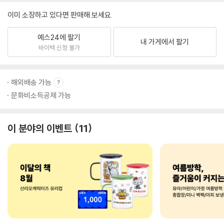
이미 소장하고 있다면 판매해 보세요.
예스24에 팔기
내 가게에서 팔기
바이백 신청 불가
해외배송 가능
문화비소득공제 가능
이 분야의 이벤트
11