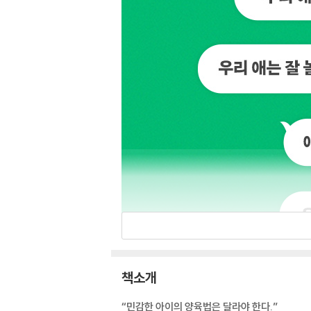
책소개
“민감한 아이의 양육법은 달라야 한다.”