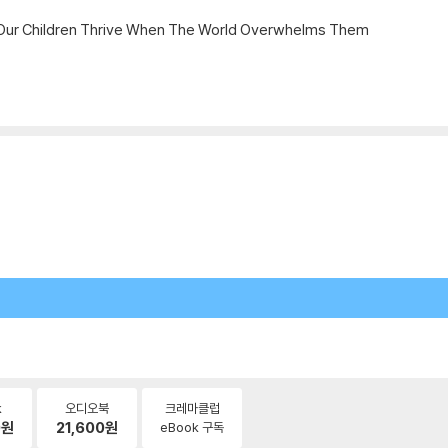
ng Our Children Thrive When The World Overwhelms Them
k
오디오북
크레마클럽
0
원
21,600
원
eBook 구독