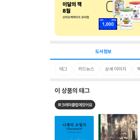
도서정보
태그
카드뉴스
상세 이미지
이 상품의 태그
#크레마클럽에있어요