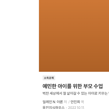
소득공제
예민한 아이를 위한 부모 수업
벅찬 세상에서 잘 살아갈 수 있는 아이로 키우는
일레인 N. 아론
저
안진희
역
웅진지식하우스
2022.10.11.