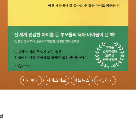
미리보기
사이즈비교
카드뉴스
공유하기
 법