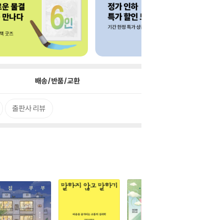
배송/반품/교환
출판사 리뷰