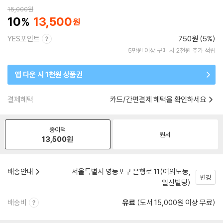
15,000
원
10
13,500
YES포인트
750원 (5%)
5만원 이상 구매 시 2천원 추가 적립
앱 다운 시 1천원 상품권
결제혜택
카드/간편결제 혜택을 확인하세요
종이책
원서
13,500
원
배송안내
서울특별시 영등포구 은행로 11(여의도동,
변경
일신빌딩)
배송비
유료
(도서 15,000원 이상 무료)