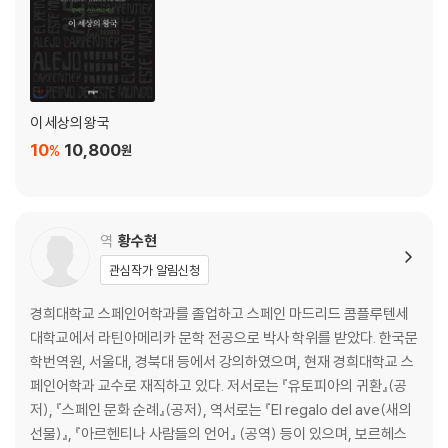
이 세상의 왕국
10
10,800
%
원
역
황수현
관심작가 알림신청
경희대학교 스페인어학과를 졸업하고 스페인 마드리드 콤플루텐세
대학교에서 라틴아메리카 문학 전공으로 박사 학위를 받았다. 한국문
학번역원, 서울대, 경북대 등에서 강의하였으며, 현재 경희대학교 스
페인어학과 교수로 재직하고 있다. 저서로는 『유토피아의 귀환』(공
저), 『스페인 문화 순례』(공저), 역서로는 『El regalo del ave(새의
선물)』, 『아르헨티나 사람들의 언어』 (공역) 등이 있으며, 보르헤스