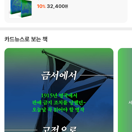
10
32,400
%
원
카드뉴스로 보는 책