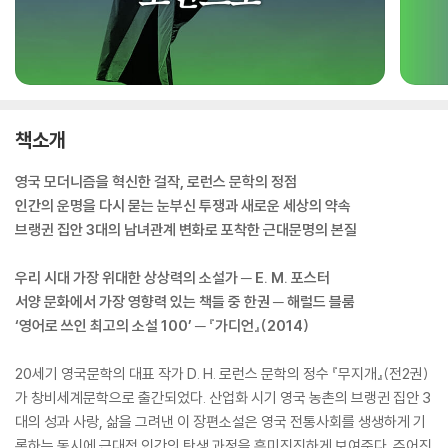
책소개
영국 모더니즘을 혁신한 걸작, 로런스 문학의 정점
인간의 운명을 다시 묻는 눈부신 투쟁과 새로운 세상의 약속
브랭귄 집안 3대의 남녀관계 변화로 포착한 근대문명의 본질
우리 시대 가장 위대한 상상력의 소설가 ─ E. M. 포스터
서양 문화에서 가장 영향력 있는 책들 중 한권 ─ 해럴드 블룸
‘영어로 쓰인 최고의 소설 100’ ─ 『가디언』(2014)
20세기 영국문학의 대표 작가 D. H. 로런스 문학의 정수 『무지개』(전2권)
가 창비세계문학으로 출간되었다. 산업화 시기 영국 농촌의 브랭귄 집안 3
대의 성과 사랑, 삶을 그려낸 이 장편소설은 영국 전통사회를 생생하게 기
록하는 동시에 근대적 인간의 탄생 과정을 흥미진진하게 보여준다. 주어진