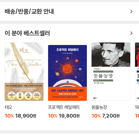
서 진짜로 가지는 못했다. 내리누르는 맷돌 같은 스크리벤스키, 그의 존재
의 무게가 그녀를 붙들어맸다. 그녀는 그라는 짐, 눈멀고 집요하며 축 처진
배송/반품/교환 안내
이 소설에서 남녀의 연애와 성적 관계는 생명력의 자연스러운 분출이자 상
짐을 느꼈다. 그는 축 처져서 무겁게 그녀를 내리눌렀다. 그녀는 고통스러
대방의 실체를 발견해 하나 되기 위한 치열한 탐색으로 그려진다. 자유분
워 한숨을 쉬었다. 아, 저 달처럼 시원하고 온전히 자유로우며 찬란할 수 있
방한 관계 맺음의 순간을 그리는 거침없고 밀도 높은 묘사는 대중에게 작
이 분야 베스트셀러
다면. 아, 그녀 자신이 되고, 온전히 하고픈 대로 할 차가운 자유가 있다면
가 로런스를 ‘성(性) 문학의 대가’로 알렸는데, 그런 인식이 여기서 비롯하
얼마나 좋을까. 그녀는 멀리 떠나버리고 싶었다. 자신이 어둡고 불순한 자
는 것이다. 세대를 지나면서 이런 탐색은 더 다채롭고 복잡한 모습으로 전
성磁性에 짓눌린 반짝이는 금속 같다고 느꼈다. 그는 금속 찌꺼기이고, 다
개된다. 2세대에서는 인간의 정신과 지식을 신봉하는 애나와 종교에 대한
른 이들도 그랬다. 저 청신하고 자유로운 달빛으로 달아나버릴 수만 있다
절대적·신비적 믿음을 고수하는 윌 간의 격렬한 사랑과 갈등을 보여준다.
면 얼마나 좋을까.
열정을 다 바친 연애 끝에 결혼한 이들은 서로가 ‘정반대되는 상극’임을 깨
--- pp.94-95
닫는데, 애나가 남편의 맹목적 믿음과 폐쇄성을 비판하면서 윌의 창조적
열정은 사그라든다. 임신과 출산으로 ‘모성’을 발견한 애나는 ‘승리자’임을
“창백한 시민들, 당신들은 도대체 누구인가?” 번득이는 그녀의 얼굴은 말
선언하고, 괴로워하던 윌은 일탈을 경험한 끝에 종교의 껍질을 벗어던지고
하는 듯했다. “양의 탈을 쓴 억눌린 짐승들아, 사회제도에 맞춰 위조된 원
애나의 육체에 감각적으로 탐닉하며 자신만의 ‘절대미’를 추구하게 된다.
시의 어둠아.”
이렇게 해서 둘 나름의 균형 잡힌 관계가 이룩되는 것이다.
그녀는 내내 관능적인 무의식 상태로 지내면서 규격화되고 인위적인 나날
테오
프로젝트 헤일메리
동물농장
1
을 사는 다른 이들을 비웃었다.
10
18,900
10
19,800
10
7,200
1
%
%
%
원
원
원
이들의 딸인 어슐라 세대에 이르면 남녀관계는 바깥세상의 변화와 흐름을
“저들은 옷 갈아입듯이 거짓 자아를 두르고 살아.” 그녀는 경직되고 무기
같이한다. 어슐라는 기성 사회의 관념에서 벗어나 동성 교사에게 매혹되
력한 남자들을 조롱과 경멸 어린 눈빛으로 바라보며 되뇌었다. “저들은 잠
고, 안톤 스크리벤스키와 자유로운 육체적 만족을 추구한다. 그러나 스크
재된 어둠 속에 거하는 어둡고 비옥한 존재가 되느니 차라리 점원이나 교