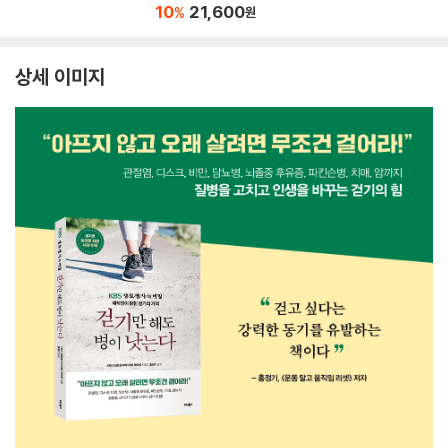
10
21,600
%
원
상세 이미지