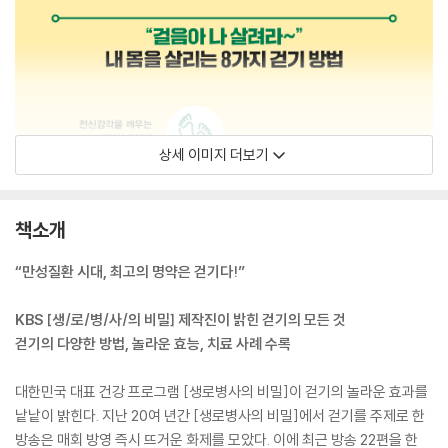
상세 이미지 더보기
책소개
“만성질환 시대, 최고의 명약은 걷기다!”
KBS [생/로/병/사/의 비밀] 제작진이 밝힌 걷기의 모든 것
걷기의 다양한 방법, 놀라운 효능, 치료 사례 수록
대한민국 대표 건강 프로그램 [생로병사의 비밀]이 걷기의 놀라운 효과를
낱낱이 밝힌다. 지난 20여 년간 [생로병사의 비밀]에서 걷기를 주제로 한
방송은 매회 방영 즉시 뜨거운 화제를 모았다. 이에 최근 방송 22편을 한