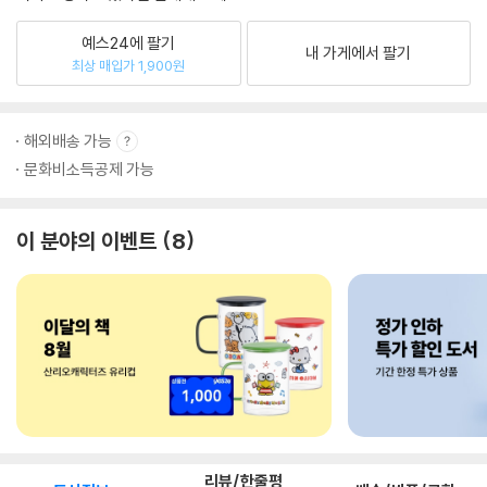
예스24에 팔기
내 가게에서 팔기
최상 매입가 1,900원
해외배송 가능
문화비소득공제 가능
이 분야의 이벤트
8
리뷰/한줄평