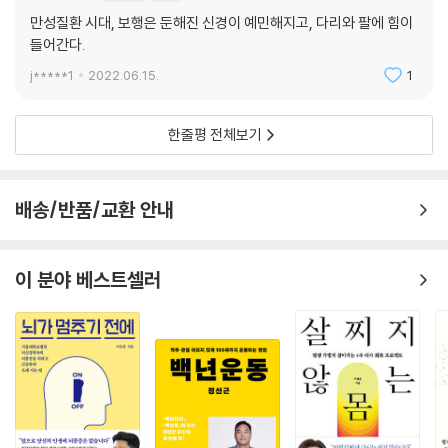
만성질환 시대, 보행은 둔해진 신경이 예민해지고, 다리와 팔에 힘이
들어간다.
j*****1
2022.06.15.
1
한줄평 전체보기
배송/반품/교환 안내
이 분야 베스트셀러