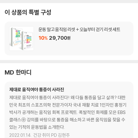
이 상품의 특별 구성
운동 말고 움직임 리셋 + 오늘부터 걷기 리셋 세트
10
29,700
%
원
MD 한마디
제대로 움직여야 통증이 사라진
제대로 움직여야 통증이 사라진다! 왜 다들 통증을 달고 살까? 대한
민국 최초의 스포츠의학 전문가이자 국내 재활 치료 1인자인 홍정기
박사가 공개하는 움직임 회복 프로젝트. 폭발적인 화제를 모은 EBS
클래스ⓔ 강의를 바탕으로 통증을 해소하고 바른 움직임을 찾을 수
있는 기적의 운동법을 소개한다.
2022.01.14.
건강 취미 PD 김현주