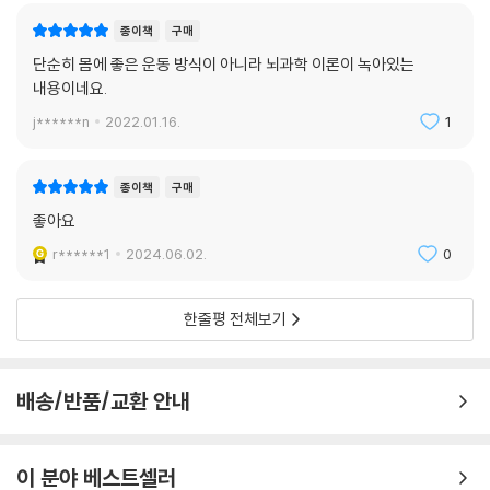
종이책
구매
단순히 몸에 좋은 운동 방식이 아니라 뇌과학 이론이 녹아있는
내용이네요.
j******n
2022.01.16.
1
종이책
구매
좋아요
r******1
2024.06.02.
0
한줄평 전체보기
배송/반품/교환 안내
이 분야 베스트셀러