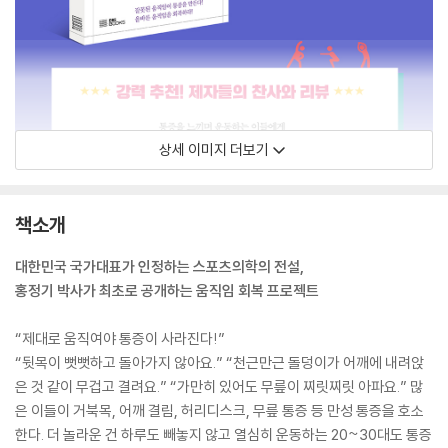
상세 이미지 더보기
책소개
대한민국 국가대표가 인정하는 스포츠의학의 전설,
홍정기 박사가 최초로 공개하는 움직임 회복 프로젝트
“제대로 움직여야 통증이 사라진다!”
“뒷목이 뻣뻣하고 돌아가지 않아요.” “천근만근 돌덩이가 어깨에 내려앉
은 것 같이 무겁고 결려요.” “가만히 있어도 무릎이 찌릿찌릿 아파요.” 많
은 이들이 거북목, 어깨 결림, 허리디스크, 무릎 통증 등 만성 통증을 호소
한다. 더 놀라운 건 하루도 빼놓지 않고 열심히 운동하는 20~30대도 통증