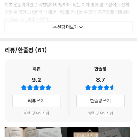
회복 운동이야말로 극찬받아 마땅하다. 찾는 이가 많아 받고 싶어도 쉽게
단한 회복 치료이자 운동하는 이들이 그토록 배우고 싶어 하던 바로 그 운
정적 스트레칭과 달리 동적 스트레칭은 자연스러운 움직임을 활용해 근육
골반
받을 수 없던 그 대단한 치료를 책으로 만나볼 수 있다. 통증으로 괴로워하
동이다. 이뿐만이 아니다. 일반적으로 잘못 알고 있는 운동 상식은 물론 오
의 경직을 풀어준다. 목, 어깨, 고관절과 같은 부위를 올리고 내리고, 회전
반드시 골반의 균형을 사수하라
는 이들에게 강력 추천한다.
버 트레이닝, 코어 강화 운동, 근육통 등 끊임없는 논쟁 주제에 대해서도 해
시키고 늘여주는 동작을 통해 가동 범위를 높이는 게 포인트다. 정적으로
골반기저근과 케겔운동의 진실
추천평 더보기
부학적, 과학적 근거를 바탕으로 속 시원히 풀어냈다. 통증이 눈 녹듯 사라
- 최혜진 (KLPGA 골프선수)
자세를 유지하는 것보다 관절을 움직이는 동작이 근육의 길이를 늘이고 관
- 골반 건강 자가 진단법
지는 통증별 하루 10분 운동 루틴도 수록되어 있다.
절을 유연하게 만드는 데 도움이 된다.
골반 앞뒤 좌우로 움직이기
지금까지 큰 부상 없이 100m 육상 1인자로 정상에 있을 수 있었던 이유는
--- p.57, 「PART 2 ‘바른 움직임은 동적 스트레칭으로’」 중에서
- 골반 경직 해소 운동
리뷰/한줄평
61
평생 만성 통증으로, 아픈 몸으로 고생한 사람이라면 이 책을 놓치지 말자.
홍정기 박사님의 트레이닝 덕분이다. 이 책은 대한민국 최고 전문가의 건
한 손으로 의자 짚고 앞뒤로 발차기 | 의자 잡고 다리 벌리며 앉기 | 골반 벌
대한민국 최고 전문가의 통증이 사라지는 건강한 운동법을 엿볼 수 있는
강한 운동법을 엿볼 수 있는 기회다 !
동작을 수행하는 동안 불편함을 느낀다면 이미 과한 운동이다. 내 관절과
리고 앉아 팔꿈치로 무릎 밀기
기회다!
리뷰
한줄평
- 김국영 (한국 100m 육상 최고 기록 보유자)
근육이 감당할 수 있는 수준을 넘어섰다는 뜻이다. 자신의 움직임을 인지
- 골반 근력 강화 운동
하면서 천천히 정확한 자세로 가동 범위 안에서 움직여야 부작용을 피할
발 뒤로 빼며 팔 옆으로 돌리기 | 바닥에 엎드려 다리 옆으로 들어 올리기 |
9.2
8.7
평생 통증 없는 몸을 만드는 궁극의 통증 해소법
수 있으며, 제대로 된 운동 효과를 얻을 수 있다.
바닥에 엎드려 다리 옆으로 들었다 뒤로 차기 | 옆으로 누워 무릎 벌리기
교수님의 운동법은 놀랍고 감탄스럽다. 그 효과로 지금까지 건강한 선수
“잘못된 움직임이 통증을 만든다! 올바른 움직임을 회복하라!”
--- p.68, 「PART 2 ‘내 몸의 가동 범위를 파악하라’」 중에서
생활을 하고 있다. 이 책은 세상에 다시없을 움직임 백과사전이 분명하다!
팔꿈치와 손목
리뷰 쓰기
한줄평 쓰기
통증이 나타나 병원에 가면 가장 많이 듣는 이야기가 ‘운동 부족’이다. 그러
- 이청용 (축구선수)
또 다칠까 봐, 또 아플까 봐 몸을 움츠리고 주변의 다른 관절을 대신 사용하
팔꿈치 통증의 원인은 반복된 움직임이다
면 대부분의 사람은 바로 요가 또는 필라테스를 배우러 가거나 피트니스센
는 움직임 회피 반응은 결과적으로 통증을 가중시킨다. 통증과 재부상을
가장 흔하게 발생하는 손목 통증
혜택 및 유의사항
혜택 및 유의사항
터로 향한다. 하지만 며칠 지나지 않아 후회가 밀려온다. 운동 부족 때문이
안 들은 사람은 있어도 한 번만 들은 사람은 없다는 교수님의 믿고 듣는 강
막기 위해 관절의 움직임을 제한하고 그 움직임과 유사한 형태의 움직임으
- 팔꿈치와 손목 건강 자가 진단법
라고 해서 운동을 했건만 더 아프다. 이게 무슨 일인가! 국내 스포츠의학 최
의를 책으로 만날 수 있다니! 운동 콘텐츠 홍수의 시대에서 정확한 운동과
로 보상하게 되면 통증 부위의 주변 근육과 근막이 더욱 굳어진다. 결국 탄
손등 맞대고 팔꿈치 돌리기
고 권위자 홍정기 박사는 통증의 원인은 ‘운동 부족’이 아니라 ‘잘못된 움직
움직임을 알고 싶은 이들에게 좋은 길라잡이가 될 것이라 확신한다.
력을 잃어 통증 부위가 오히려 넓어지는 결과를 초래한다. 움직여도 괜찮
- 팔꿈치 경직 푸는 운동