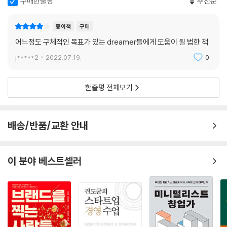
구매한줄평
추천순
종이책
구매
어느정도 구체적인 목표가 있는 dreamer들에게 도움이 될 법한 책.
j*****2
2022.07.19.
0
한줄평 전체보기
배송/반품/교환 안내
이 분야 베스트셀러