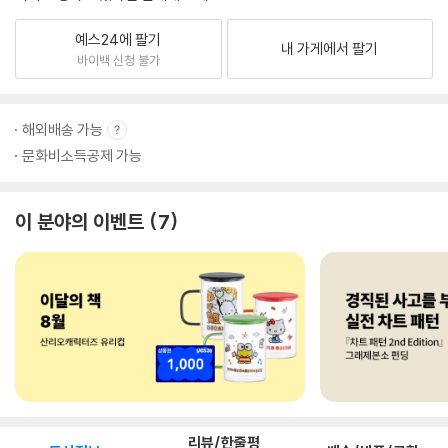
예스24에 팔기
내 가게에서 팔기
바이백 신청 불가
해외배송 가능
문화비소득공제 가능
이 분야의 이벤트
7
리뷰/한줄평