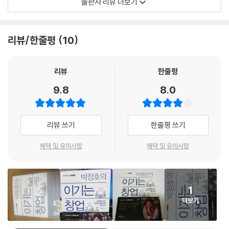
출판사 리뷰 더보기
저 미흡한 경우가 많다. 지금 적지 않은 성과를 창출하는 스타트업 기업이
즈, 부동산중개업 등 특정 분야에 관한 설명에 국한되었다. 실제로 얼마의
있다면 조만간 이상에서 설명한 딜레마에 직면하게 됨을 기억해야 할 것이
자본으로 누구와, 어디에서, 어떻게 창업해야 하는지 세세하게 알려주는
다.
책은 없다.
리뷰/한줄평
10
---「4장 06 창업 시 가장 큰 난관은 인사 문제다」 중에서
이 책에서 소통하는 경제학자 박정호는 학술적이고 이론적인 내용보다는
실제 창업 활동을 수행하는 과정에서 맞닥뜨릴 수많은 과제를 집요하리만
장시간에 걸친 경험에 근거한 경제적 효과는 자본 내지 기술에 근거해 유
치 꼼꼼하게 소개했다. 다양한 통계자료와 경험담을 바탕으로 쓰인 이 책
리뷰
한줄평
발되는 경제적 효과보다 더욱 견고하다. 대규모 설비 투자로 획득한 효과
은 열악한 환경 속에서 창업 활동을 전개하는 사람들을 위해 실질적인 대
9.8
8.0
는 신기술의 등장과 함께 일순간 소멸될 수 있다. 뿐만 아니라 대형 설비 투
안을 제시하고자 하였다. 독자들은 이 책을 통해 창업 시 마주칠 다양한 어
자는 신규 진출 기업을 막는 진입장벽 역할을 수행하기도 하지만 때로는
려움과 현실을 미리 경험할 수 있을 것이다.
자신들의 퇴출을 막는 골칫덩이로 전락할 수 있다. 하지만 오랜 시간을 투
리뷰 쓰기
한줄평 쓰기
자해야 얻을 수 있는 노하우와 경험에 근거한 경제적 효과는 한순간에 대
“나는 과연 창업에 어울리는 사람일까?”
체하기가 어렵다. 오랜 시간이 걸려야 축적되는 경험을 바탕으로 한 제품
현장에서 전해주는 창업에 대한 5W 1H
혜택 및 유의사항
혜택 및 유의사항
과 서비스는 한순간에 흉내 낼 수 없다.
---「7장 04 창업 시 가장 든든한 자산은 경험이다」 중에서
창업을 준비하는 사람들이 가장 먼저 품는 의문은 “나는 과연 창업에 어울
리는 사람일까?”라는 질문일 것이다. 창업은 특출난 몇몇 사람의 전유물
스타트업들은 해당 국가를 대표하는 도시들로 모여드는 경우가 많다. 많은
1
은 아닌지, 특별한 재능이나 야망이 있어야만 하는 것은 아닌지부터 고민
스타트업이 대도시에서 창업을 선택한 이유는 상대적으로 다양한 정보를
더보기
하는 것이다. 이 책은 바로 이 질문에서부터 시작한다. 저자에 따르면 성공
얻기 쉬울 뿐만 아니라 사업을 수행하는 데 필요한 여러 서비스를 외부로
한 CEO의 대부분은 “삶의 목표가 부의 창출에 있다.” 기본적으로 창업가
부터 수월하게 조달할 수 있기 때문이다.
는 타인의 통제나 간섭 없이 자기 책임 아래 스스로 삶을 개척하는 자기주