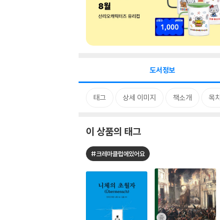
도서정보
태그
상세 이미지
책소개
목
이 상품의 태그
#크레마클럽에있어요