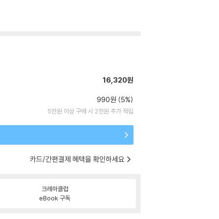
16,320원
990원 (5%)
5만원 이상 구매 시 2천원 추가 적립
카드/간편결제 혜택을 확인하세요
크레마클럽
eBook 구독