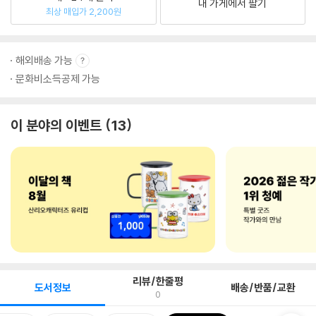
내 가게에서 팔기
최상 매입가 2,200원
해외배송 가능
문화비소득공제 가능
이 분야의 이벤트
13
리뷰/한줄평
도서정보
배송/반품/교환
0