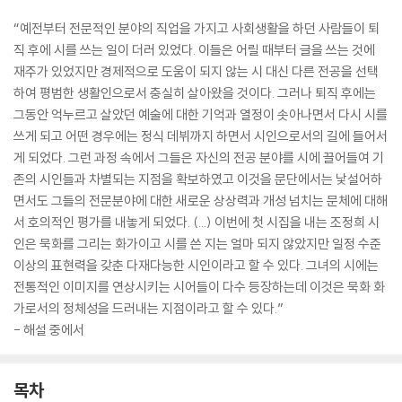
“예전부터 전문적인 분야의 직업을 가지고 사회생활을 하던 사람들이 퇴
직 후에 시를 쓰는 일이 더러 있었다. 이들은 어릴 때부터 글을 쓰는 것에
재주가 있었지만 경제적으로 도움이 되지 않는 시 대신 다른 전공을 선택
하여 평범한 생활인으로서 충실히 살아왔을 것이다. 그러나 퇴직 후에는
그동안 억누르고 살았던 예술에 대한 기억과 열정이 솟아나면서 다시 시를
쓰게 되고 어떤 경우에는 정식 데뷔까지 하면서 시인으로서의 길에 들어서
게 되었다. 그런 과정 속에서 그들은 자신의 전공 분야를 시에 끌어들여 기
존의 시인들과 차별되는 지점을 확보하였고 이것을 문단에서는 낯설어하
면서도 그들의 전문분야에 대한 새로운 상상력과 개성 넘치는 문체에 대해
서 호의적인 평가를 내놓게 되었다. (...) 이번에 첫 시집을 내는 조정희 시
인은 묵화를 그리는 화가이고 시를 쓴 지는 얼마 되지 않았지만 일정 수준
이상의 표현력을 갖춘 다재다능한 시인이라고 할 수 있다. 그녀의 시에는
전통적인 이미지를 연상시키는 시어들이 다수 등장하는데 이것은 묵화 화
가로서의 정체성을 드러내는 지점이라고 할 수 있다.”
- 해설 중에서
목차