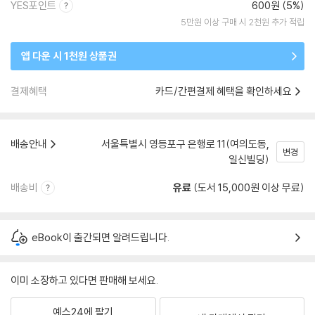
YES포인트
600원 (5%)
5만원 이상 구매 시 2천원 추가 적립
앱 다운 시 1천원 상품권
결제혜택
카드/간편결제 혜택을 확인하세요
배송안내
서울특별시 영등포구 은행로 11(여의도동,
변경
일신빌딩)
배송비
유료
(도서 15,000원 이상 무료)
eBook이 출간되면 알려드립니다.
이미 소장하고 있다면 판매해 보세요.
예스24에 팔기