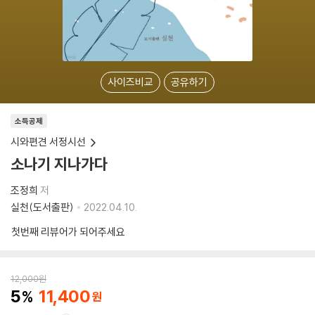
사이즈비교
공유하기
소득공제
시와편견 서정시선
소나기 지나가다
조정희
저
실천(도서출판)
2022.04.10.
첫번째 리뷰어가 되어주세요
12,000
원
5
11,400