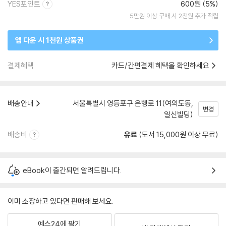
YES포인트
600원 (5%)
5만원 이상 구매 시 2천원 추가 적립
앱 다운 시 1천원 상품권
결제혜택
카드/간편결제 혜택을 확인하세요
배송안내
서울특별시 영등포구 은행로 11(여의도동,
변경
일신빌딩)
배송비
유료
(도서 15,000원 이상 무료)
eBook이 출간되면 알려드립니다.
이미 소장하고 있다면 판매해 보세요.
예스24에 팔기