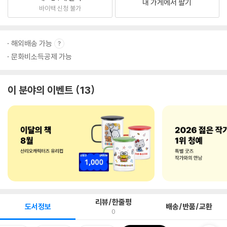
내 가게에서 팔기
바이백 신청 불가
해외배송 가능
문화비소득공제 가능
이 분야의 이벤트
13
리뷰/한줄평
도서정보
배송/반품/교환
0