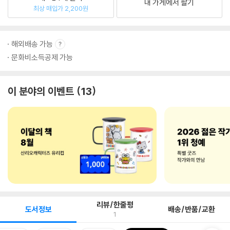
내 가게에서 팔기
최상 매입가 2,200원
해외배송 가능
문화비소득공제 가능
이 분야의 이벤트
13
리뷰/한줄평
도서정보
배송/반품/교환
1