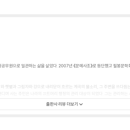
공무원으로 일관하는 삶을 살았다. 2007년 《문예사조》로 등단했고 필봉문학
와 햇볕과 그림자와 강으로 내리닫이 흐르는 계곡의 물소리, 그 주변을 쓰다듬는
디며 사는 주민은 나라의 끄트머리 행정의 관리 대상이 되었다. 그는 관리하는 
출판사 리뷰 더보기
다는 느낌을 받는다. 생태계란 어떤 일정한 지역에서 생물들과 비 생물적인 환경
 말로 하면 한 지역의 환경에 이바지하거나 환경이 되는 존재 자체를 말하는 것이
을 이야기할 수 있는 것처럼 정동교 시인은 태어난 곳에서 국가 시스템의 공인(