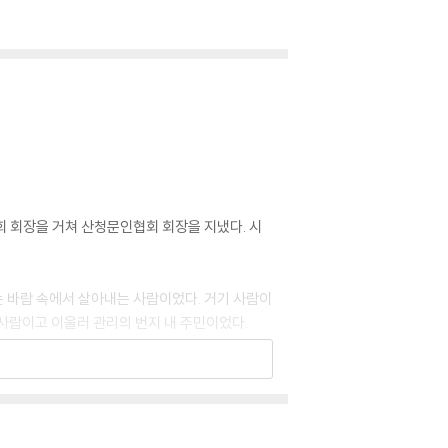
회 회장을 거쳐 산청문인협회 회장을 지냈다. 시
 바람 속에서 살아내는 사람이었다. 거기 사람이
사람이고 이울러 관리의 번지 내 주민이었다.
이 밀접한 관계를 맺으며 서로 영향을 주고받는
다. 우리가 흔히들 깊숙한 자연에 그 자연의 요소
공무원)이라는 역할을 오래 감내하며 살았기 때문