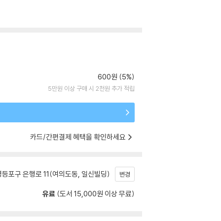
600원 (5%)
5만원 이상 구매 시 2천원 추가 적립
카드/간편결제 혜택을 확인하세요
등포구 은행로 11(여의도동, 일신빌딩)
변경
유료
(도서 15,000원 이상 무료)