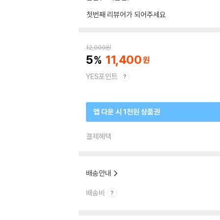
첫번째 리뷰어가 되어주세요
12,000
원
5
11,400
YES포인트
앱 다운 시 1천원 상품권
결제혜택
배송안내
배송비