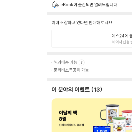
eBook이 출간되면 알려드립니다.
이미 소장하고 있다면 판매해 보세요.
예스24에 
바이백 신청 
해외배송 가능
문화비소득공제 가능
이 분야의 이벤트
13