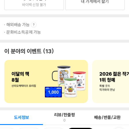
내 가게에서 팔기
바이백 신청 불가
해외배송 가능
문화비소득공제 가능
이 분야의 이벤트
13
리뷰/한줄평
도서정보
배송/반품/교환
0