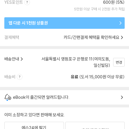
YES포인트
600원 (5%)
5만원 이상 구매 시 2천원 추가 적립
앱 다운 시 1천원 상품권
결제혜택
카드/간편결제 혜택을 확인하세요
배송안내
서울특별시 영등포구 은행로 11(여의도동,
변경
일신빌딩)
배송비
유료
(도서 15,000원 이상 무료)
eBook이 출간되면 알려드립니다.
이미 소장하고 있다면 판매해 보세요.
예스24에 팔기