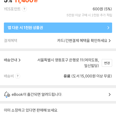
5
11,400
YES포인트
600원 (5%)
5만원 이상 구매 시 2천원 추가 적립
앱 다운 시 1천원 상품권
결제혜택
카드/간편결제 혜택을 확인하세요
배송안내
서울특별시 영등포구 은행로 11(여의도동,
변경
일신빌딩)
배송비
유료
(도서 15,000원 이상 무료)
eBook이 출간되면 알려드립니다.
이미 소장하고 있다면 판매해 보세요.