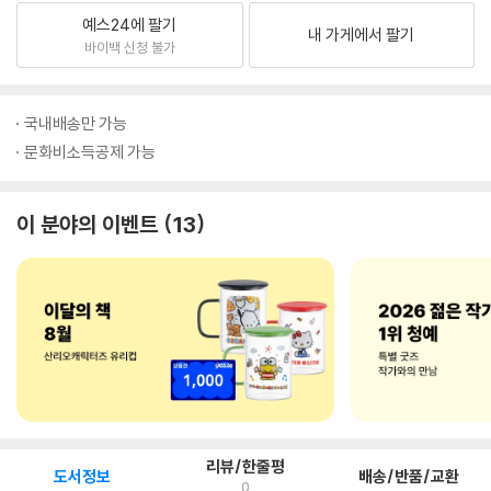
예스24에 팔기
내 가게에서 팔기
바이백 신청 불가
국내배송만 가능
문화비소득공제 가능
이 분야의 이벤트
13
리뷰/한줄평
도서정보
배송/반품/교환
0