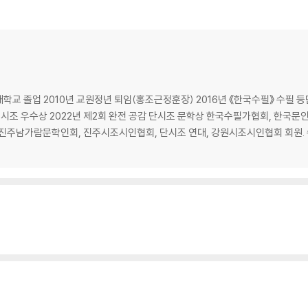
교 졸업 2010년 교원정년 퇴임(홍조근정훈장) 2016년 《한국수필》 수필 등단
 시조 우수상 2022년 제2회 완전 공감 단시조 문학상 한국수필가협회, 한국문
진주남가람문학인회, 진주시조시인협회, 단시조 연대, 강원시조시인협회 회원. 수