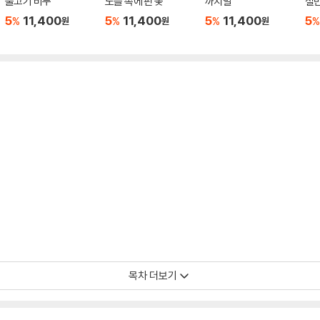
물고기 비누
노을 속에 핀 꽃
까치발
절
5
11,400
5
11,400
5
11,400
5
%
%
%
%
원
원
원
목차 더보기