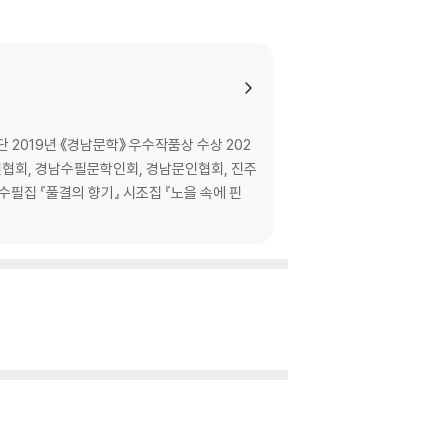
 2019년 《경남문학》 우수작품상 수상 202
인협회, 경남수필문학인회, 경남문인협회, 진주
필집 『풀결의 향기』 시조집 『노을 속에 핀