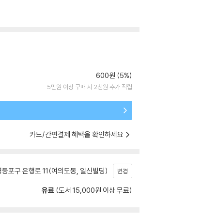
600원 (5%)
5만원 이상 구매 시 2천원 추가 적립
카드/간편결제 혜택을 확인하세요
등포구 은행로 11(여의도동, 일신빌딩)
변경
유료
(도서 15,000원 이상 무료)