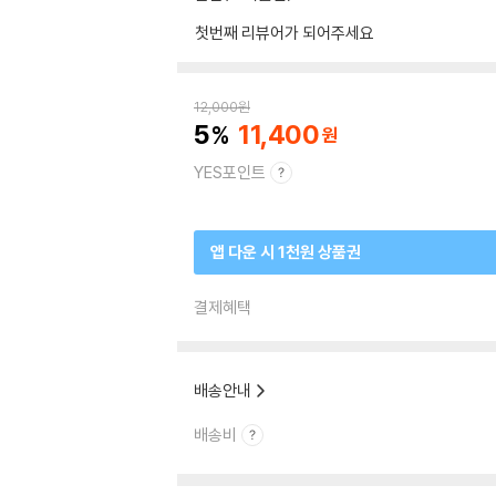
첫번째 리뷰어가 되어주세요
12,000
원
5
11,400
YES포인트
앱 다운 시 1천원 상품권
결제혜택
배송안내
배송비