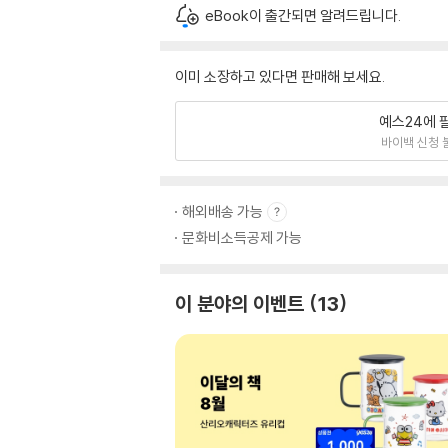
eBook이 출간되면 알려드립니다.
이미 소장하고 있다면 판매해 보세요.
예스24에 
바이백 신청 
해외배송 가능
문화비소득공제 가능
이 분야의 이벤트
13