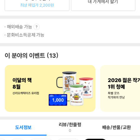
내 가게에서 팔기
최상 매입가 2,200원
해외배송 가능
문화비소득공제 가능
이 분야의 이벤트
13
리뷰/한줄평
도서정보
배송/반품/교환
0