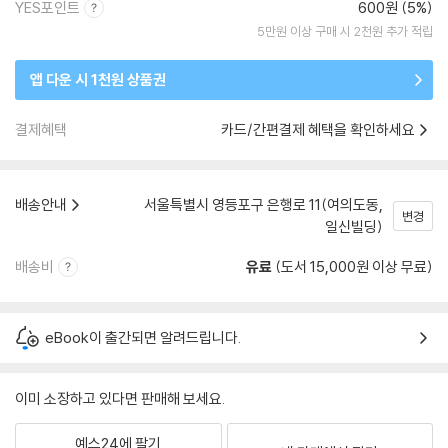
YES포인트
600원 (5%)
5만원 이상 구매 시 2천원 추가 적립
앱 다운 시 1천원 상품권
결제혜택
카드/간편결제 혜택을 확인하세요
배송안내
서울특별시 영등포구 은행로 11(여의도동,
변경
일신빌딩)
배송비
유료
(도서 15,000원 이상 무료)
eBook이 출간되면 알려드립니다.
이미 소장하고 있다면 판매해 보세요.
예스24에 팔기