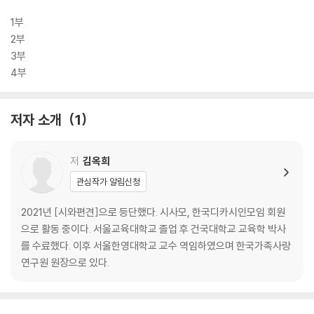
1부
2부
3부
4부
저자 소개
1
저
김옥희
관심작가 알림신청
2021년 [시와편견]으로 등단했다. 시사모, 한국디카시인모임 회원
으로 활동 중이다. 서울교육대학교 졸업 후 건국대학교 교육학 박사
를 수료했다. 이후 서울한영대학교 교수 역임하였으며 한국가족사랑
연구원 원장으로 있다.