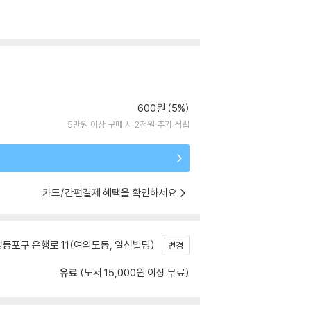
600원 (5%)
5만원 이상 구매 시 2천원 추가 적립
카드/간편결제 혜택을 확인하세요
등포구 은행로 11(여의도동, 일신빌딩)
변경
유료
(도서 15,000원 이상 무료)