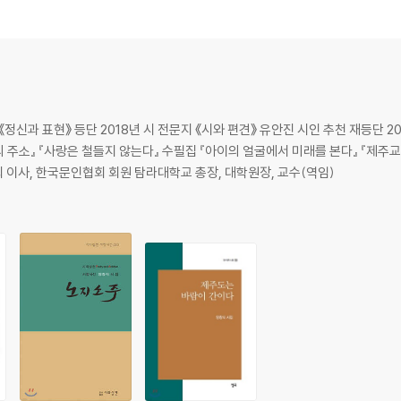
《정신과 표현》 등단 2018년 시 전문지 《시와 편견》 유안진 시인 추천 재등단 
의 주소』 『사랑은 철들지 않는다』 수필집 『아이의 얼굴에서 미래를 본다』 『제주교
이사, 한국문인협회 회원 탐라대학교 총장, 대학원장, 교수(역임)