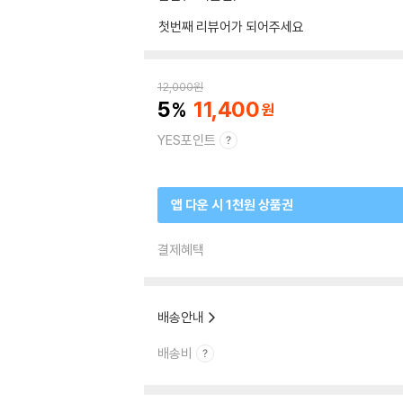
첫번째 리뷰어가 되어주세요
12,000
원
5
11,400
YES포인트
앱 다운 시 1천원 상품권
결제혜택
배송안내
배송비