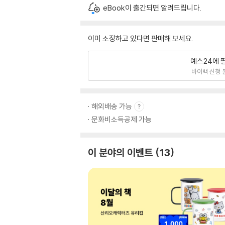
eBook이 출간되면 알려드립니다.
이미 소장하고 있다면 판매해 보세요.
예스24에 
바이백 신청 
해외배송 가능
문화비소득공제 가능
이 분야의 이벤트
13