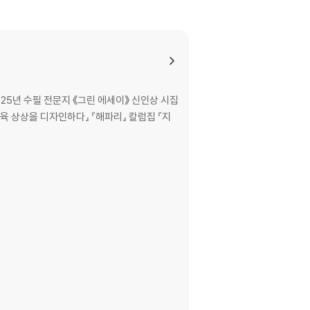
2025년 수필 전문지 《그린 에세이》 신인상 시집
육 상상을 디자인하다』 『해파리』 칼럼집 『지