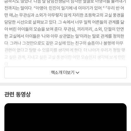
금하지도 않았다. 다음 날 담임선생님이 심각한 얼굴로 아영이를 불러내기
전까지는 말이다. “아영아. 민진이 일기에 네 이야기가 있어.” 『우리 반 어
떤 애』는 무관심과 소외가 아무렇지 않게 자리한 초등학교의 교실 풍경을
담담한 시선으로 살펴보고 있다. 그 속에서 너무 일찍 어른들의 관계를 닮
아 버린 아이들의 모습을 보여 준다. 무관심, 끼리끼리, 소외, 단절이 만연
한 교실에서 아이들은 ‘나와 아무 상관없는 일’이라는 말로 관계를 정의한
다. 그러나 그것만으로도 같은 교실에 있는 친구의 슬픔이나 불행에 아무
관련이 없다고 말할 수 있을지를 생각하게 한다. 더 나아가 우리가 정말 맺
고 싶은 관계, 지내고 싶은 교실 풍경이란 어떤 모습인지 생각해 보게 만든
다.
책소개 더보기
관심이 있는 사람은 볼 수 있고, 관심이 없으면 눈앞에 있어도 그 사람을 볼
수 없습니다. 관심을 가지면 그 사람에 대해 알 수 있지만, 관심이 없으면
그 사람에 대해 모릅니다. 마지막으로 내가 관심을 갖지 않는 사람은 보이
관련 동영상
지도 않고 볼 수도 없으니 당연히 그 사람에 대해 아는 것도 없고 결과적으
로 그 사람은 나에게 존재하지 않는 것과 같습니다. 사람을 존재하게도, 존
재하지 않게도 만드는 ‘관심’의 힘은 참으로 놀랍습니다. (중략) 우리 모두
는 ‘관심을 갖는 사람’인 동시에 ‘관심을 받는 사람’이기도 합니다. 그래서
우리 모두는 주위 사람들에게 관심을 갖고, 남의 관심을 받기도 해야 합니