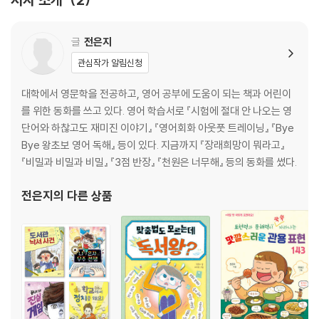
글
전은지
관심작가 알림신청
대학에서 영문학을 전공하고, 영어 공부에 도움이 되는 책과 어린이
를 위한 동화를 쓰고 있다. 영어 학습서로 『시험에 절대 안 나오는 영
단어와 하찮고도 재미진 이야기』 『영어회화 아웃풋 트레이닝』 『Bye
Bye 왕초보 영어 독해』 등이 있다. 지금까지 『장래희망이 뭐라고』
『비밀과 비밀과 비밀』 『3점 반장』 『천원은 너무해』 등의 동화를 썼다.
전은지
의 다른 상품