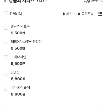
이 상품의 시리즈
47
알림신청
전체선택
최신순
품절포함
일곱 개의 초록
9,500
원
왝왝이가 그곳에 있었다
9,500
원
그게 너라면
9,500
원
탱탱볼
8,800
원
네가 되어 줄게
8,800
원