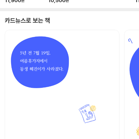
11,900
10,500
1
원
원
카드뉴스로 보는 책