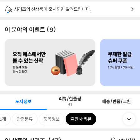
시리즈의 신상품이 출시되면 알려드립니다.
이 분야의 이벤트
9
리뷰/한줄평
도서정보
배송/반품/교환
41
소개
관련분류
품목정보
출판사 리뷰