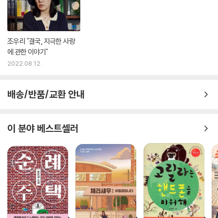
조우리 "결국, 지극한 사랑
에 관한 이야기"
2022.08.12.
배송/반품/교환 안내
이 분야 베스트셀러