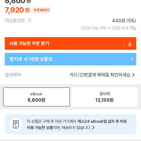
8,800
7,920
쿠폰혜택가
YES포인트
440원 (5%)
5만원 이상 구매 시 2천원 추가 적립
사용 가능한 쿠폰 받기
앱 다운 시 1천원 상품권
결제혜택
카드/간편결제 혜택을 확인하세요
eBook
종이책
8,800
원
12,150
원
이 상품은 구매 후 지원 기기에서
예스24 eBook앱 설치 후 바로
이용 가능한 상품
이며, 배송되지 않습니다.