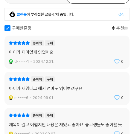
클린봇
이 부적절한 글을 감지 중입니다.
설정
구매한줄평
추천순
종이책
구매
아이가 재미있게 읽었어요
d*****1
2024.12.21.
0
종이책
구매
아이가 재밌다고 해서 엄마도 읽어보려구요.
m****6
2024.09.01.
0
종이책
구매
제목이 길고 어렵지만 내용은 재밌고 좋아요. 중고생들도 좋아할 듯.
f******8
2023.09.07.
0