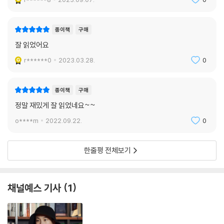
종이책
구매
잘 읽었어요
r******0
2023.03.28.
0
종이책
구매
정말 재밌게 잘 읽었네요~~
o****m
2022.09.22.
0
한줄평 전체보기
채널예스 기사
1