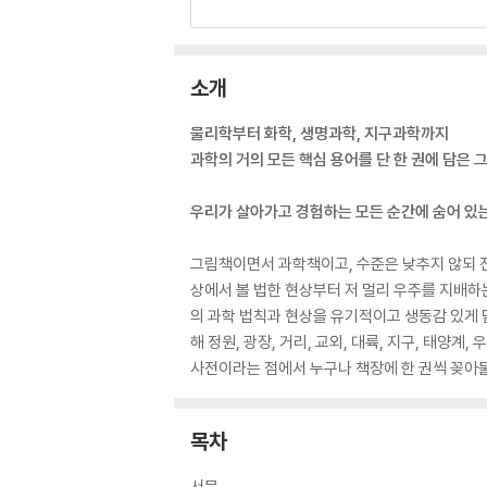
소개
물리학부터 화학, 생명과학, 지구과학까지
과학의 거의 모든 핵심 용어를 단 한 권에 담은 
우리가 살아가고 경험하는 모든 순간에 숨어 있는
그림책이면서 과학책이고, 수준은 낮추지 않되 진
상에서 볼 법한 현상부터 저 멀리 우주를 지배하
의 과학 법칙과 현상을 유기적이고 생동감 있게 
해 정원, 광장, 거리, 교외, 대륙, 지구, 태양계
사전이라는 점에서 누구나 책장에 한 권씩 꽂아둘
목차
서문