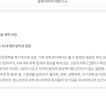
상세 이미지 더보기
그림 과학 사전
 514개의 법칙과 현상
입장벽을 획기적으로 낮춘, 기존 과학 분야에서는 볼 수 없었던 새로운 책 《그림
는 법칙까지, 514개의 과학 법칙과 현상을 특색 있는 그림과 아주 간결하고 핵심
담아낸 커다란 그림이 나오고 각각의 법칙과 현상에 대한 군더더기 없는 깔끔한
, 우주로 한 발 한 발 그 범위를 넓혀간다. 물리학, 화학, 생명과학, 지구과학 등 
 만하다. 청소년부터 과학 마니아까지 독자들의 호기심을 자극하며 모든 순간 