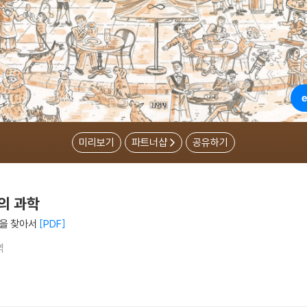
미리보기
파트너샵
공유하기
의 과학
상을 찾아서
PDF
역