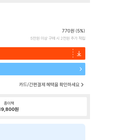
770원 (5%)
5만원 이상 구매 시 2천원 추가 적립
카드/간편결제 혜택을 확인하세요
종이책
19,800
원