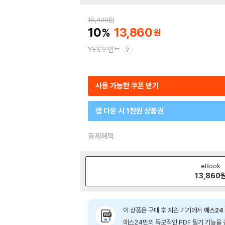
15,400
원
10
13,860
YES포인트
사용 가능한 쿠폰 받기
앱 다운 시 1천원 상품권
결제혜택
eBook
13,860
이 상품은 구매 후 지원 기기에서
예스24 
예스24만의 독보적인 PDF 필기 기능을 