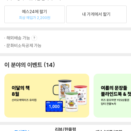
예스24에 팔기
내 가게에서 팔기
최상 매입가 2,200원
해외배송 가능
문화비소득공제 가능
이 분야의 이벤트
14
리뷰/한줄평