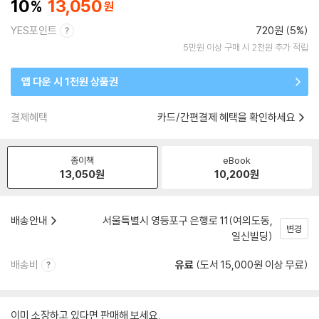
10
13,050
YES포인트
720원 (5%)
5만원 이상 구매 시 2천원 추가 적립
앱 다운 시 1천원 상품권
결제혜택
카드/간편결제 혜택을 확인하세요
종이책
eBook
13,050
원
10,200
원
배송안내
서울특별시 영등포구 은행로 11(여의도동,
변경
일신빌딩)
배송비
유료
(도서 15,000원 이상 무료)
이미 소장하고 있다면 판매해 보세요.