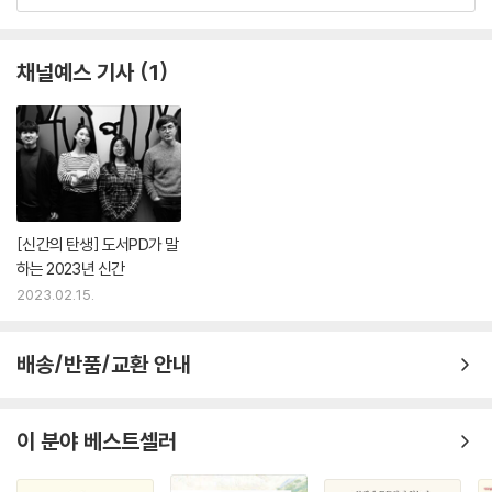
채널예스 기사
1
[신간의 탄생] 도서PD가 말
하는 2023년 신간
2023.02.15.
배송/반품/교환 안내
이 분야 베스트셀러