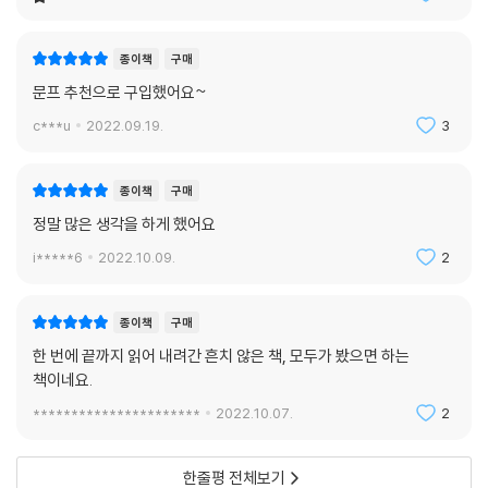
종이책
구매
문프 추천으로 구입했어요~
c***u
2022.09.19.
3
종이책
구매
정말 많은 생각을 하게 했어요
i*****6
2022.10.09.
2
종이책
구매
한 번에 끝까지 읽어 내려간 흔치 않은 책, 모두가 봤으면 하는
책이네요.
**********************
2022.10.07.
2
한줄평 전체보기