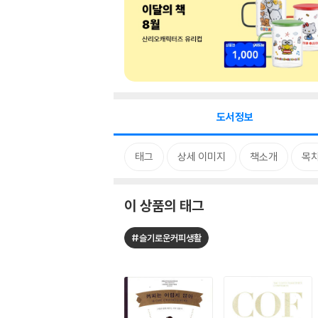
도서정보
태그
상세 이미지
책소개
목
이 상품의 태그
#슬기로운커피생활