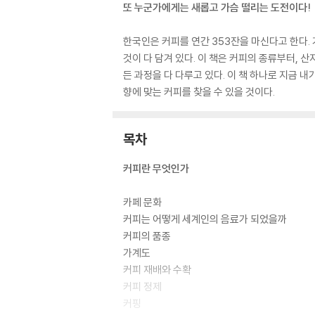
또 누군가에게는 새롭고 가슴 떨리는 도전이다!
한국인은 커피를 연간 353잔을 마신다고 한다. 
것이 다 담겨 있다. 이 책은 커피의 종류부터, 
든 과정을 다 다루고 있다. 이 책 하나로 지금 내
향에 맞는 커피를 찾을 수 있을 것이다.
목차
커피란 무엇인가
카페 문화
커피는 어떻게 세계인의 음료가 되었을까
커피의 품종
가계도
커피 재배와 수확
커피 정제
커핑