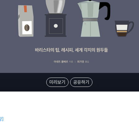
미리보기
공유하기
장