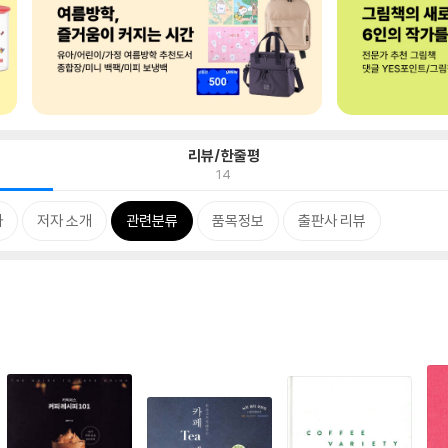
리뷰/한줄평
14
차
저자 소개
관련분류
품목정보
출판사 리뷰