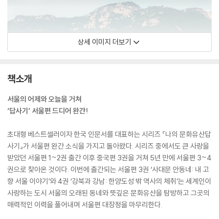
상세 이미지 더보기
책소개
서울의 어제와 오늘을 거쳐
‘답사기’ 서울편 드디어 완간!
초대형 베스트셀러이자 한국 인문서를 대표하는 시리즈 『나의 문화유산답
사기』가 서울편 완간 소식을 가지고 돌아왔다. 시리즈 중에서도 큰 사랑을
받았던 서울편 1~2권 출간 이후 중국편 3권을 거쳐 5년 만에 서울편 3~4
권으로 찾아온 것이다. 이번에 출간되는 서울편 3권 ‘사대문 안동네: 내 고
향 서울 이야기’와 4권 ‘강북과 강남: 한양도성 밖 역사의 체취’는 세계인이
사랑하는 도시 서울의 오래된 동네와 뜻깊은 문화유산을 탐방하고 그곳의
매력적인 이력을 풀어내며 서울편 대장정을 마무리한다.