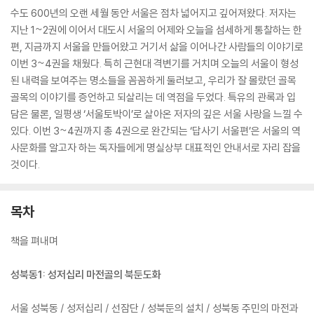
수도 600년의 오랜 세월 동안 서울은 점차 넓어지고 깊어져왔다. 저자는
지난 1~2권에 이어서 대도시 서울의 어제와 오늘을 섬세하게 통찰하는 한
편, 지금까지 서울을 만들어왔고 거기서 삶을 이어나간 사람들의 이야기로
이번 3~4권을 채웠다. 특히 근현대 격변기를 거치며 오늘의 서울이 형성
된 내력을 보여주는 명소들을 꼼꼼하게 둘러보고, 우리가 잘 몰랐던 골목
골목의 이야기를 증언하고 되살리는 데 역점을 두었다. 특유의 관록과 입
담은 물론, 일평생 ‘서울토박이’로 살아온 저자의 깊은 서울 사랑을 느낄 수
있다. 이번 3~4권까지 총 4권으로 완간되는 ‘답사기 서울편’은 서울의 역
사문화를 알고자 하는 독자들에게 명실상부 대표적인 안내서로 자리 잡을
것이다.
목차
책을 펴내며
성북동1: 성저십리 마전골의 북둔도화
서울 성북동 / 성저십리 / 선잠단 / 성북둔의 설치 / 성북동 주민의 마전과