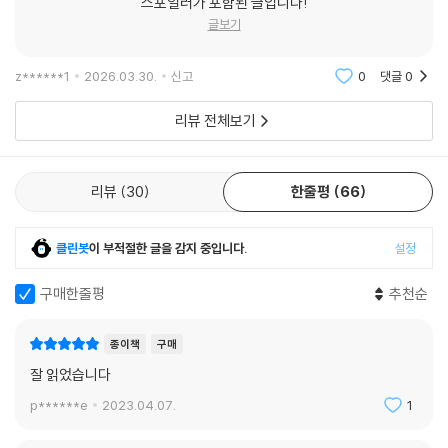
스포일러가 포함된 글입니다!
글보기
z******1
2026.03.30.
신고
0
댓글
0
리뷰 전체보기
리뷰
30
한줄평
66
클린봇
이 부적절한 글을 감지 중입니다.
설정
구매한줄평
추천순
종이책
구매
잘 읽었습니다
p******e
2023.04.07.
1