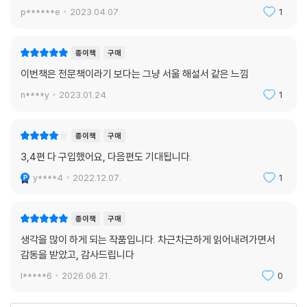
p******e
2023.04.07.
1
종이책
구매
이번책은 전문책이라기 보다는 그냥 서울 해설서 같은 느낌
n****y
2023.01.24.
1
종이책
구매
3,4편 다 구입했어요, 다음편도 기대됩니다.
y****4
2022.12.07.
1
종이책
구매
생각을 많이 하게 되는 작품입니다. 차근차근하게 읽어내려가면서
감동을 받았고, 감사드립니다
l*****6
2026.06.21.
0