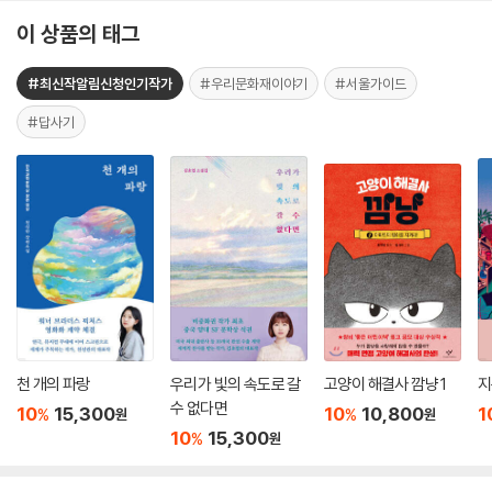
이 상품의 태그
#최신작알림신청인기작가
#우리문화재이야기
#서울가이드
#답사기
천 개의 파랑
우리가 빛의 속도로 갈
고양이 해결사 깜냥 1
지
수 없다면
10
15,300
10
10,800
1
%
%
원
원
10
15,300
%
원