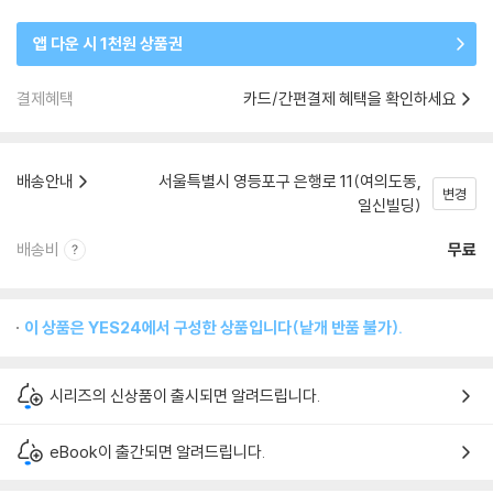
앱 다운 시 1천원 상품권
결제혜택
카드/간편결제 혜택을 확인하세요
배송안내
서울특별시 영등포구 은행로 11(여의도동,
변경
일신빌딩)
배송비
무료
이 상품은 YES24에서 구성한 상품입니다(낱개 반품 불가).
시리즈의 신상품이 출시되면 알려드립니다.
eBook이 출간되면 알려드립니다.