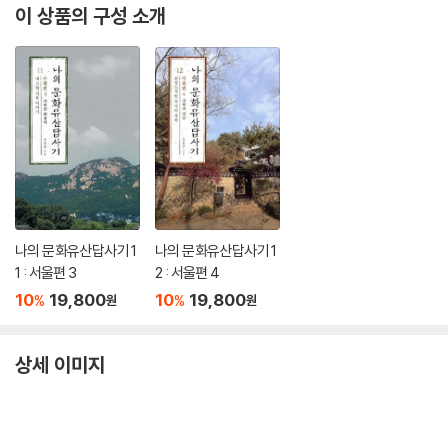
이 상품의 구성 소개
나의 문화유산답사기 1
나의 문화유산답사기 1
1 : 서울편 3
2 : 서울편 4
10
19,800
10
19,800
%
%
원
원
상세 이미지