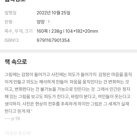
발행일
2022년 10월 25일
판형
양장
쪽수, 무게, 크기
160쪽 | 238g | 104*182*20mm
ISBN13
9791167901354
책 속으로
그림에는 감정이 들어가고 사진에는 의도가 들어가지. 감정은 마음을 움직
이게 만들고 의도는 해석하게 만들어. 마음을 움직인다는 건 변화하는 것
이고, 변화한다는 건 불가능을 가능으로 만든다는 것. 그래서 인간은 정지
해 있는 그림을 보고도 파도가 친다고, 바람이 분다고, 여인들이 웃는다고
생각하지. 사진은 현상의 전후를 추측하게 하지만 그림은 그 세계가 실재
한다고 믿게 돼.’
--- p.19
‘마음은 중요해.’