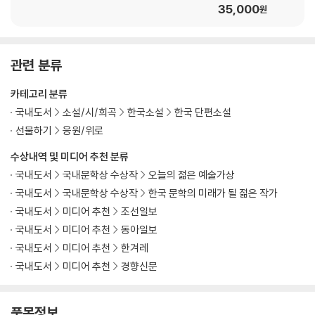
35,000
원
관련 분류
카테고리 분류
국내도서
소설/시/희곡
한국소설
한국 단편소설
선물하기
응원/위로
수상내역 및 미디어 추천 분류
국내도서
국내문학상 수상작
오늘의 젊은 예술가상
국내도서
국내문학상 수상작
한국 문학의 미래가 될 젊은 작가
국내도서
미디어 추천
조선일보
국내도서
미디어 추천
동아일보
국내도서
미디어 추천
한겨레
국내도서
미디어 추천
경향신문
품목정보