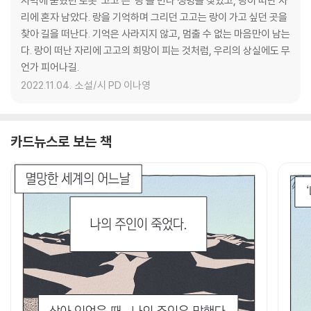
사막에 묻혔던 로봇 ‘고고‘는 ‘랑‘을 만나 생명을 찾았고, 랑이 떠난 자
리에 혼자 남았다. 랑을 기억하며 그리던 고고는 랑이 가고 싶던 곳을
찾아 길을 떠난다. 기억은 사라지지 않고, 멈출 수 없는 마음만이 남는
다. 랑이 떠난 자리에 고고의 희망이 피는 것처럼, 우리의 상실에도 무
언가 피어나길.
2022.11.04.
소설/시 PD 이나영
카드뉴스로 보는 책