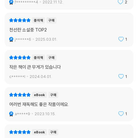
f*********4
2022.11.12.
2
종이책
구매
천선란 소설중 TOP2
j******6
2025.03.01.
1
종이책
구매
작은 책이 큰 무게가 있습니다
c******l
2024.04.01.
1
eBook
구매
여러번 재독해도 좋은 작품이에요.
a*****9
2023.10.15.
1
eBook
구매