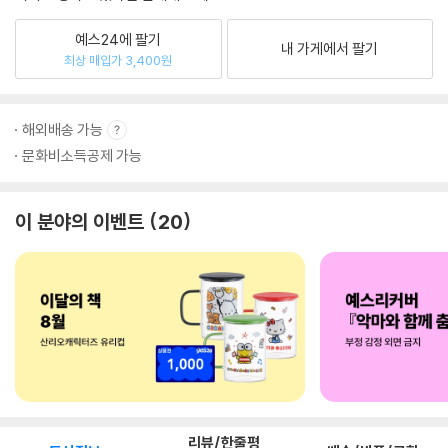
예스24에 팔기
내 가게에서 팔기
최상 매입가 3,400원
해외배송 가능
문화비소득공제 가능
이 분야의 이벤트
20
리뷰/한줄평