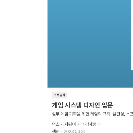
소득공제
게임 시스템 디자인 입문
실무 게임 기획을 위한 게임의 규칙, 밸런싱, 
댁스 개저웨이
저
강세중
역
책만
2023.03.31.