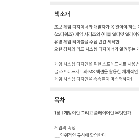
책소개
초보 게임 디자이너와 개발자가 꼭 알아야 하는 
〈스타워즈〉 게임 시리즈와 〈마블 얼티밋 얼라이언
유명 게임 타이틀을 수십 년간 제작한
오랜 경력의 리드 시스템 디자이너가 알려주는 게
게임 시스템 디자인을 위한 스프레드시트 사용법
글 스프레드시트와 MS 엑셀을 활용한 체계적인 
게임 시스템 디자인을 속속들이 마스터하자!
목차
1장 | 게임이란 그리고 플레이어란 무엇인가
게임의 속성
__인위적인 규칙에 합의한다