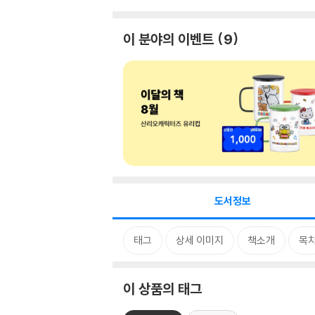
이 분야의 이벤트
9
도서정보
태그
상세 이미지
책소개
목
이 상품의 태그