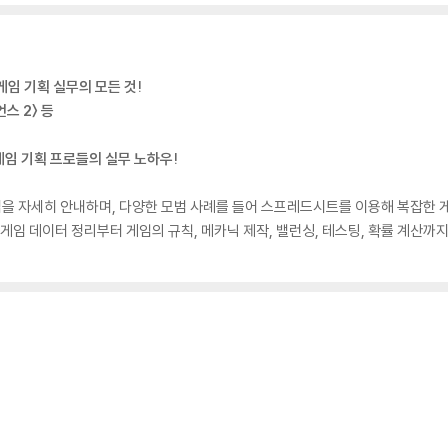
게임 기획 실무의 모든 것!
스 2〉 등
임 기획 프로들의 실무 노하우!
을 자세히 안내하며, 다양한 모범 사례를 들어 스프레드시트를 이용해 복잡한 게
게임 데이터 정리부터 게임의 규칙, 메카닉 제작, 밸런싱, 테스팅, 확률 계산까지