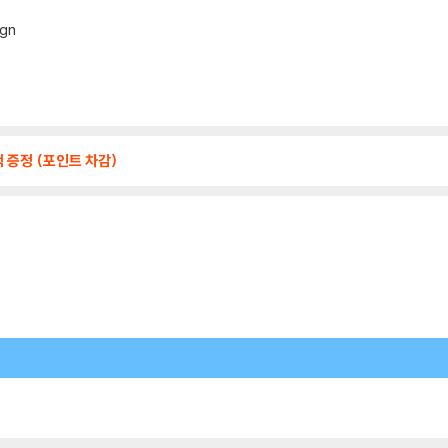
ign
 증정 (포인트 차감)