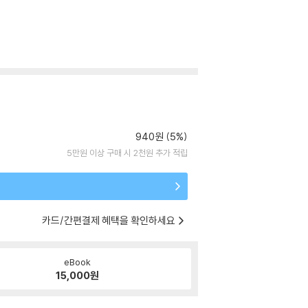
940원 (5%)
5만원 이상 구매 시 2천원 추가 적립
카드/간편결제 혜택을 확인하세요
eBook
15,000
원