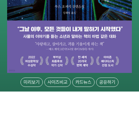
미리보기
사이즈비교
카드뉴스
공유하기