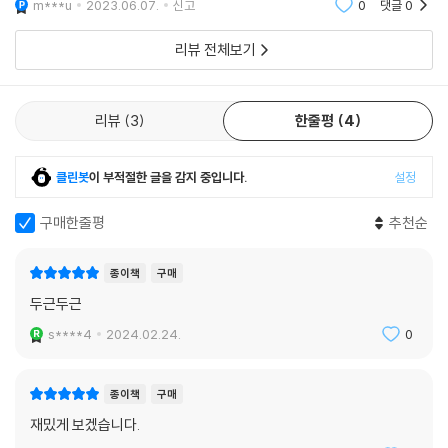
m***u
2023.06.07.
신고
0
댓글
0
어떻게 될 것인
리뷰 전체보기
리뷰
3
한줄평
4
클린봇
이 부적절한 글을 감지 중입니다.
설정
구매한줄평
추천순
종이책
구매
두근두근
s****4
2024.02.24.
0
종이책
구매
재밌게 보겠습니다.