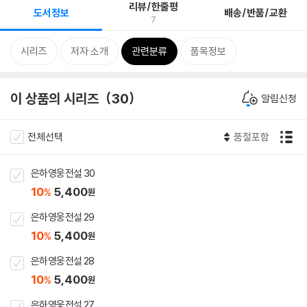
리뷰/한줄평
도서정보
배송/반품/교환
7
시리즈
저자 소개
관련분류
품목정보
이 상품의 시리즈
30
알림신청
전체선택
품절포함
은하영웅전설 30
10
5,400
%
원
은하영웅전설 29
10
5,400
%
원
은하영웅전설 28
10
5,400
%
원
은하영웅전설 27