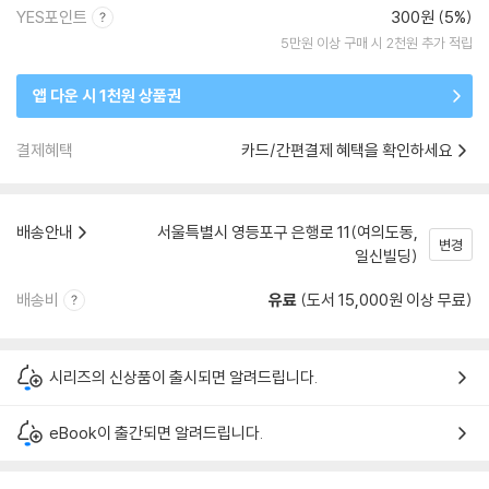
YES포인트
300원 (5%)
5만원 이상 구매 시 2천원 추가 적립
앱 다운 시 1천원 상품권
결제혜택
카드/간편결제 혜택을 확인하세요
배송안내
서울특별시 영등포구 은행로 11(여의도동,
변경
일신빌딩)
배송비
유료
(도서 15,000원 이상 무료)
시리즈의 신상품이 출시되면 알려드립니다.
eBook이 출간되면 알려드립니다.