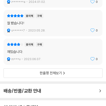
i*******a
2024.01.02.
0
종이책
구매
잘 봤습니다!
s******7
2023.05.28.
0
종이책
구매
재밌습니다.
m***u
2023.06.07.
0
한줄평 전체보기
배송/반품/교환 안내