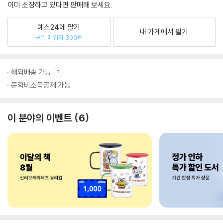
이미 소장하고 있다면 판매해 보세요.
예스24에 팔기
내 가게에서 팔기
균일 매입가 300원
해외배송 가능
문화비소득공제 가능
이 분야의 이벤트
6