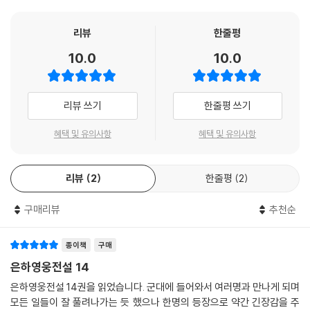
리뷰
한줄평
10.0
10.0
리뷰 쓰기
한줄평 쓰기
혜택 및 유의사항
혜택 및 유의사항
리뷰
2
한줄평
2
구매리뷰
추천순
종이책
구매
은하영웅전설 14
은하영웅전설 14권을 읽었습니다. 군대에 들어와서 여러명과 만나게 되며
모든 일들이 잘 풀려나가는 듯 했으나 한명의 등장으로 약간 긴장감을 주