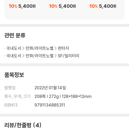
10
5,400
10
5,400
10
5,400
%
%
%
원
원
원
관련 분류
국내도서
만화/라이트노벨
판타지
국내도서
만화/라이트노벨
SF/밀리터리
품목정보
발행일
2022년 01월 14일
쪽수, 무게, 크기
208쪽 | 272g | 128*188*12mm
ISBN13
9791134885311
리뷰/한줄평
4