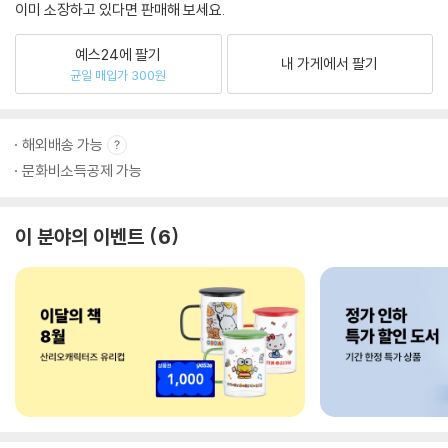
이미 소장하고 있다면 판매해 보세요.
예스24에 팔기
내 가게에서 팔기
균일 매입가 300원
해외배송 가능
문화비소득공제 가능
이 분야의 이벤트
6