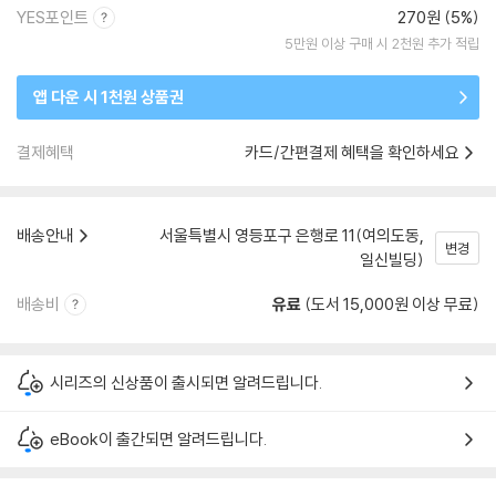
YES포인트
270원 (5%)
5만원 이상 구매 시 2천원 추가 적립
앱 다운 시 1천원 상품권
결제혜택
카드/간편결제 혜택을 확인하세요
배송안내
서울특별시 영등포구 은행로 11(여의도동,
변경
일신빌딩)
배송비
유료
(도서 15,000원 이상 무료)
시리즈의 신상품이 출시되면 알려드립니다.
eBook이 출간되면 알려드립니다.