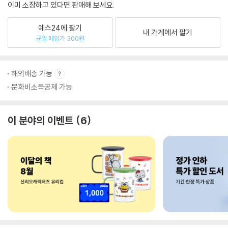
이미 소장하고 있다면 판매해 보세요.
예스24에 팔기
내 가게에서 팔기
균일 매입가 300원
해외배송 가능
문화비소득공제 가능
이 분야의 이벤트
6