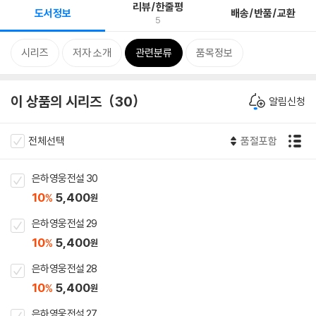
리뷰/한줄평
도서정보
배송/반품/교환
5
시리즈
저자 소개
관련분류
품목정보
이 상품의 시리즈
30
알림신청
전체선택
품절포함
은하영웅전설 30
10
5,400
%
원
은하영웅전설 29
10
5,400
%
원
은하영웅전설 28
10
5,400
%
원
은하영웅전설 27