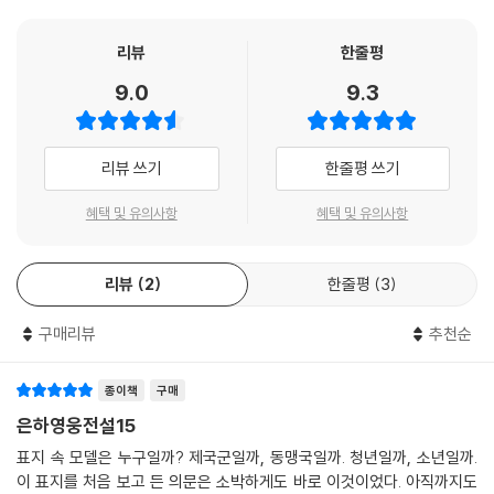
리뷰
한줄평
9.0
9.3
리뷰 쓰기
한줄평 쓰기
혜택 및 유의사항
혜택 및 유의사항
리뷰
2
한줄평
3
구매리뷰
추천순
종이책
구매
은하영웅전설15
표지 속 모델은 누구일까? 제국군일까, 동맹국일까. 청년일까, 소년일까.
이 표지를 처음 보고 든 의문은 소박하게도 바로 이것이었다. 아직까지도