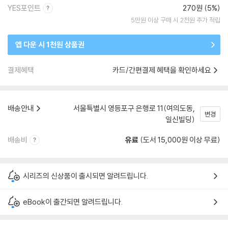
YES포인트
270원 (5%)
5만원 이상 구매 시 2천원 추가 적립
앱 다운 시 1천원 상품권
결제혜택
카드/간편결제 혜택을 확인하세요
배송안내
서울특별시 영등포구 은행로 11(여의도동,
변경
일신빌딩)
배송비
유료
(도서 15,000원 이상 무료)
시리즈의 신상품이 출시되면 알려드립니다.
eBook이 출간되면 알려드립니다.