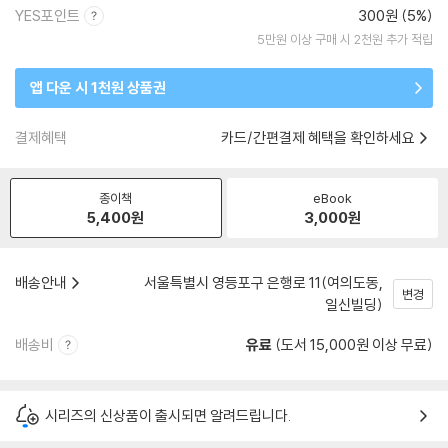
YES포인트
300원 (5%)
5만원 이상 구매 시 2천원 추가 적립
앱 다운 시 1천원 상품권
결제혜택
카드/간편결제 혜택을 확인하세요
종이책
eBook
5,400
원
3,000
원
배송안내
서울특별시 영등포구 은행로 11(여의도동,
변경
일신빌딩)
배송비
유료
(도서 15,000원 이상 무료)
시리즈의 신상품이 출시되면 알려드립니다.