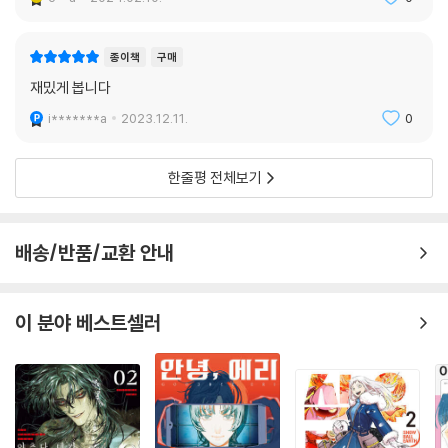
종이책
구매
재밌게 봅니다
i*******a
2023.12.11.
0
한줄평 전체보기
배송/반품/교환 안내
이 분야 베스트셀러