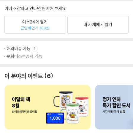
이미 소장하고 있다면 판매해 보세요.
예스24에 팔기
내 가게에서 팔기
균일 매입가 300원
해외배송 가능
문화비소득공제 가능
이 분야의 이벤트
6