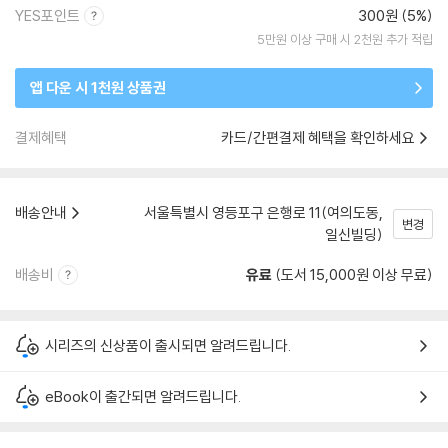
YES포인트
300원 (5%)
5만원 이상 구매 시 2천원 추가 적립
앱 다운 시 1천원 상품권
결제혜택
카드/간편결제 혜택을 확인하세요
배송안내
서울특별시 영등포구 은행로 11(여의도동,
변경
일신빌딩)
배송비
유료
(도서 15,000원 이상 무료)
시리즈의 신상품이 출시되면 알려드립니다.
eBook이 출간되면 알려드립니다.