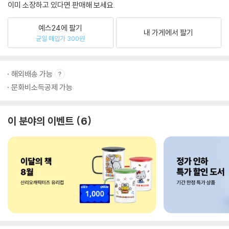
이미 소장하고 있다면 판매해 보세요.
예스24에 팔기
내 가게에서 팔기
균일 매입가 300원
해외배송 가능
문화비소득공제 가능
이 분야의 이벤트
6