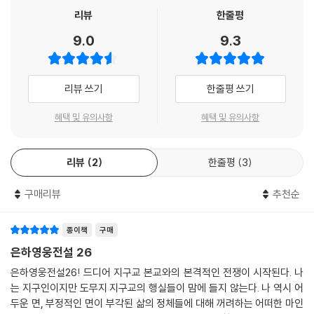
리뷰
한줄평
9.0
9.3
리뷰 쓰기
한줄평 쓰기
혜택 및 유의사항
혜택 및 유의사항
리뷰
2
한줄평
3
구매리뷰
추천순
종이책
구매
은하영웅전설 26
은하영웅전설26! 드디어 지구교 본교와의 본격적인 전쟁이 시작된다. 나
는 지구인이지만 도무지 지구교의 행실들이 맘에 들지 않는다. 나 역시 어
두운 면, 부정적인 면이 부각된 삶의 정체들에 대해 꺼려하는 어떠한 마인