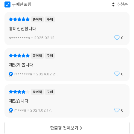
구매한줄평
추천순
종이책
구매
흥미진진합니다.
s********n
2025.02.12.
0
종이책
구매
재밌게 봅니다
i*******a
2024.02.21.
0
종이책
구매
재밌습니다.
m***u
2024.02.17.
0
한줄평 전체보기