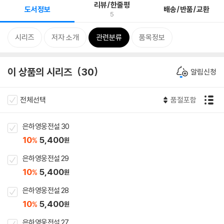
리뷰/한줄평
도서정보
배송/반품/교환
5
시리즈
저자 소개
관련분류
품목정보
이 상품의 시리즈
30
알림신청
전체선택
품절포함
은하영웅전설 30
10
5,400
%
원
은하영웅전설 29
10
5,400
%
원
은하영웅전설 28
10
5,400
%
원
은하영웅전설 27