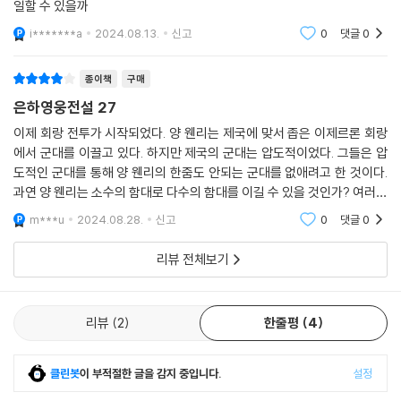
일할 수 있을까
i*******a
2024.08.13.
신고
0
댓글
0
종이책
구매
은하영웅전설 27
이제 회랑 전투가 시작되었다. 양 웬리는 제국에 맞서 좁은 이제르론 회랑
에서 군대를 이끌고 있다. 하지만 제국의 군대는 압도적이었다. 그들은 압
도적인 군대를 통해 양 웬리의 한줌도 안되는 군대를 없애려고 한 것이다.
과연 양 웬리는 소수의 함대로 다수의 함대를 이길 수 있을 것인가? 여러분
도 지켜보자.
m***u
2024.08.28.
신고
0
댓글
0
리뷰 전체보기
리뷰
2
한줄평
4
클린봇
이 부적절한 글을 감지 중입니다.
설정