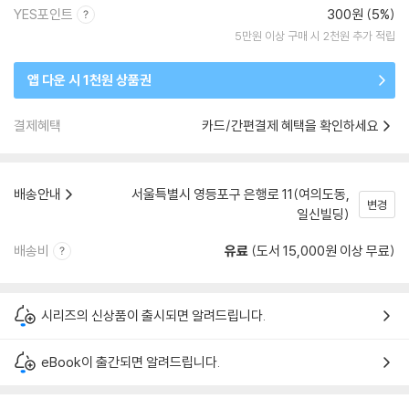
YES포인트
300원 (5%)
5만원 이상 구매 시 2천원 추가 적립
앱 다운 시 1천원 상품권
결제혜택
카드/간편결제 혜택을 확인하세요
배송안내
서울특별시 영등포구 은행로 11(여의도동,
변경
일신빌딩)
배송비
유료
(도서 15,000원 이상 무료)
시리즈의 신상품이 출시되면 알려드립니다.
eBook이 출간되면 알려드립니다.