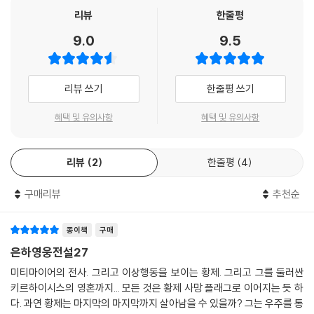
리뷰
한줄평
9.0
9.5
리뷰 쓰기
한줄평 쓰기
혜택 및 유의사항
혜택 및 유의사항
리뷰
2
한줄평
4
구매리뷰
추천순
종이책
구매
은하영웅전설27
미티마이어의 전사. 그리고 이상행동을 보이는 황제. 그리고 그를 둘러싼
키르하이시스의 영혼까지... 모든 것은 황제 사망 플래그로 이어지는 듯 하
다. 과연 황제는 마지막의 마지막까지 살아남을 수 있을까? 그는 우주를 통