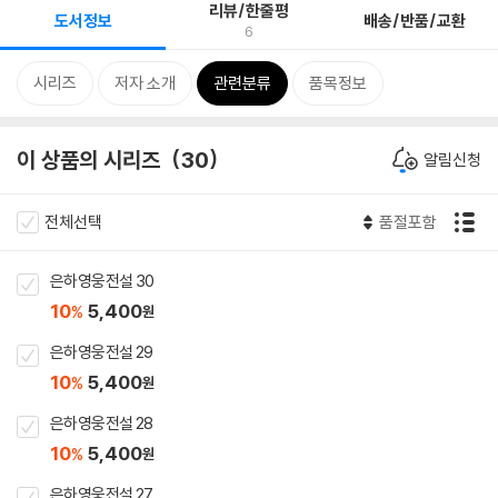
리뷰/한줄평
도서정보
배송/반품/교환
6
시리즈
저자 소개
관련분류
품목정보
이 상품의 시리즈
30
알림신청
전체선택
품절포함
은하영웅전설 30
10
5,400
%
원
은하영웅전설 29
10
5,400
%
원
은하영웅전설 28
10
5,400
%
원
은하영웅전설 27