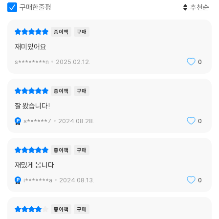
구매한줄평
추천순
종이책
구매
재미있어요
s********n
2025.02.12.
0
종이책
구매
잘 봤습니다!
s******7
2024.08.28.
0
종이책
구매
재밌게 봅니다
i*******a
2024.08.13.
0
종이책
구매