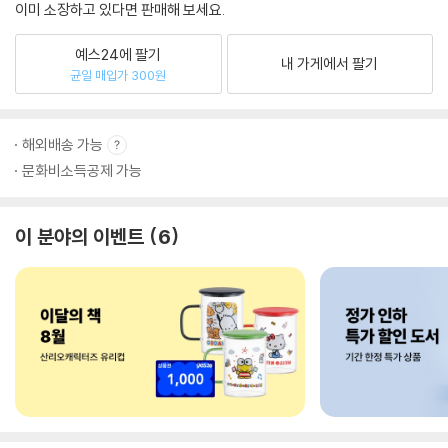
이미 소장하고 있다면 판매해 보세요.
예스24에 팔기
내 가게에서 팔기
균일 매입가 300원
해외배송 가능
문화비소득공제 가능
이 분야의 이벤트
6