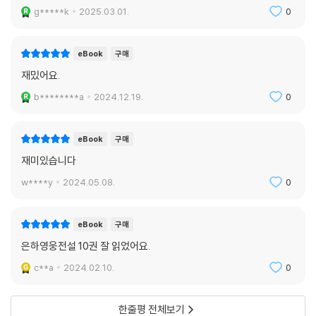
g*****k
2025.03.01.
0
eBook
구매
재밌어요.
b********a
2024.12.19.
0
eBook
구매
재미있습니다
w****y
2024.05.08.
0
eBook
구매
은하영웅전설 10권 잘 읽었어요.
c**a
2024.02.10.
0
한줄평 전체보기