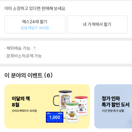
이미 소장하고 있다면 판매해 보세요.
예스24에 팔기
내 가게에서 팔기
균일 매입가 300원
해외배송 가능
문화비소득공제 가능
이 분야의 이벤트
6