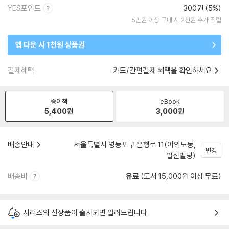
YES포인트
300원 (5%)
5만원 이상 구매 시 2천원 추가 적립
앱 다운 시 1천원 상품권
결제혜택
카드/간편결제 혜택을 확인하세요
종이책
eBook
5,400
원
3,000
원
배송안내
서울특별시 영등포구 은행로 11(여의도동,
변경
일신빌딩)
배송비
유료
(도서 15,000원 이상 무료)
시리즈의 신상품이 출시되면 알려드립니다.