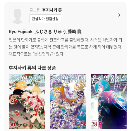
글그림
후지사키 류
관심작가 알림신청
Ryu Fujisaki,ふじさき りゅう,藤崎 龍
일본의 만화가로 공학계 전문학교를 졸업하였다. 시스템 개발자가 되
는 것이 꿈이 였지만, 재학 중에 만화가를 목표로 하게 되어 데뷔했다.
대표작으로는 『봉신연의』가 있다.
후지사키 류
의 다른 상품