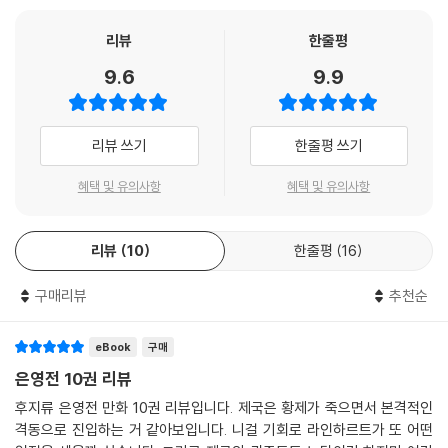
리뷰
한줄평
9.6
9.9
리뷰 쓰기
한줄평 쓰기
혜택 및 유의사항
혜택 및 유의사항
리뷰
10
한줄평
16
구매리뷰
추천순
eBook
구매
은영전 10권 리뷰
후지류 은영전 만화 10권 리뷰입니다. 제국은 황제가 죽으면서 본격적인
격동으로 진입하는 거 같아보입니다. 니걸 기회로 라인하르트가 또 어떤