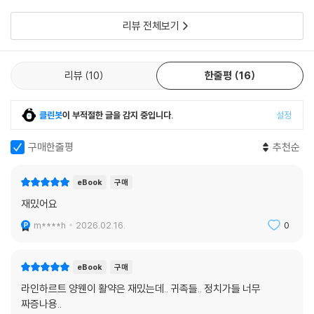
딘에 귀환을 했더니,
리뷰 전체보기
리뷰
10
한줄평
16
클린봇
이 부적절한 글을 감지 중입니다.
설정
구매한줄평
추천순
eBook
구매
재밌어요
m****h
2026.02.16.
0
eBook
구매
라인하르트 양웬이 활약은 재밌는데.. 귀족들.. 정치가들 너무
짜증나용..