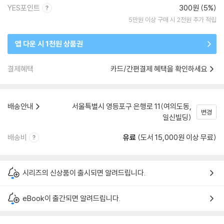
YES포인트
300원 (5%)
5만원 이상 구매 시 2천원 추가 적립
앱 다운 시 1천원 상품권
결제혜택
카드/간편결제 혜택을 확인하세요
배송안내
서울특별시 영등포구 은행로 11(여의도동,
변경
일신빌딩)
배송비
유료
(도서 15,000원 이상 무료)
시리즈의 신상품이 출시되면 알려드립니다.
eBook이 출간되면 알려드립니다.