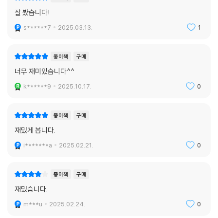
잘 봤습니다!
s******7
2025.03.13.
1
종이책
구매
너무 재미있습니다^^
k******9
2025.10.17.
0
종이책
구매
재밌게 봅니다.
i*******a
2025.02.21.
0
종이책
구매
재밌습니다.
m***u
2025.02.24.
0