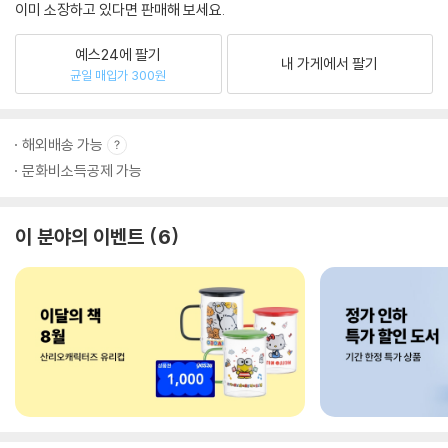
이미 소장하고 있다면 판매해 보세요.
예스24에 팔기
내 가게에서 팔기
균일 매입가 300원
해외배송 가능
문화비소득공제 가능
이 분야의 이벤트
6