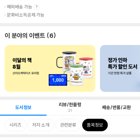
해외배송 가능
문화비소득공제 가능
이 분야의 이벤트
6
리뷰/한줄평
도서정보
배송/반품/교환
31
시리즈
저자 소개
관련분류
품목정보