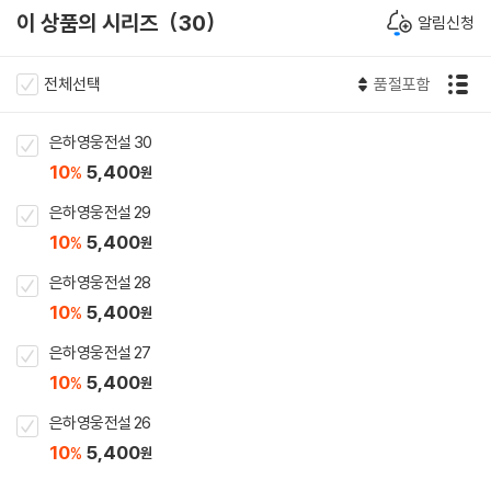
이 상품의 시리즈
30
알림신청
전체선택
품절포함
은하영웅전설 30
10
5,400
%
원
은하영웅전설 29
10
5,400
%
원
은하영웅전설 28
10
5,400
%
원
은하영웅전설 27
10
5,400
%
원
은하영웅전설 26
10
5,400
%
원