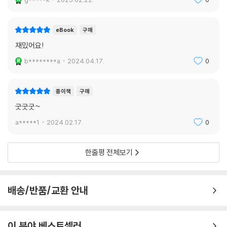
eBook
구매
재밌어요!
b********a
2024.04.17.
0
종이책
구매
굿굿굿~
a*****1
2024.02.17.
0
한줄평 전체보기
배송/반품/교환 안내
이 분야 베스트셀러