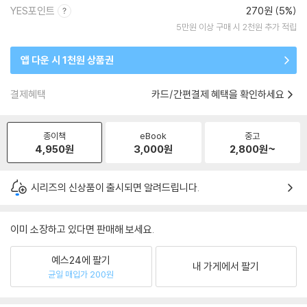
YES포인트
270원 (5%)
5만원 이상 구매 시 2천원 추가 적립
앱 다운 시 1천원 상품권
결제혜택
카드/간편결제 혜택을 확인하세요
종이책
eBook
중고
4,950
원
3,000
원
2,800
원~
시리즈의 신상품이 출시되면 알려드립니다.
이미 소장하고 있다면 판매해 보세요.
예스24에 팔기
내 가게에서 팔기
균일 매입가 200원