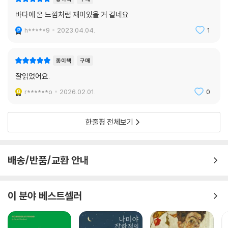
바다에 온 느낌처럼 재미있을 거 같네요
h*****9
2023.04.04.
1
종이책
구매
잘읽었어요.
r******o
2026.02.01.
0
한줄평 전체보기
배송/반품/교환 안내
이 분야 베스트셀러