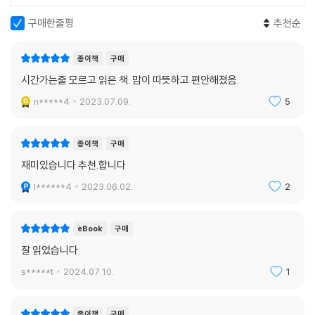
구매한줄평
추천순
종이책
구매
시간가는줄 모르고 읽은 책. 맘이 따뜻하고 편안해졌음.
n*****4
2023.07.09.
5
종이책
구매
재미있습니다 추천.합니다
l******4
2023.06.02.
2
eBook
구매
잘 읽었습니다
s*****t
2024.07.10.
1
종이책
구매