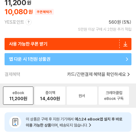
11,200
10,080
쿠폰혜택가
YES포인트
560원 (5%)
5만원 이상 구매 시 2천원 추가 적립
사용 가능한 쿠폰 받기
앱 다운 시 1천원 상품권
결제혜택
카드/간편결제 혜택을 확인하세요
eBook
종이책
크레마클럽
원서
11,200
원
14,400
원
eBook 구독
이 상품은 구매 후 지원 기기에서
예스24 eBook앱 설치 후 바로
이용 가능한 상품
이며, 배송되지 않습니다.