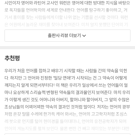
rye(호밀) 이야기를 해보면, 소설 『호밀밭의 파수꾼(The Catcher in th
시인이자 영어와 라틴어 교사인 워런은 영어에 대한 방대한 지식을 바탕으
e Rye)』의 제목은 시인 로버트 번스가 쓴 〈호밀밭 사이로(Comin’ Thro’
로 독자들을 언어학자의 세계로 안내한다. 언어를 탐구하기 좋아하고, 거
the Rye)〉라는 노래의 가사에서 따왔습니다. 노래의 멜로디는 일반적으
기서 흥미를 찾는 사람들에게 더할 나위 없는 기쁨을 선사할 것이다. 워런
로 〈올드 랭 사인(Auld Lang Syne)〉(스코틀랜드어로 ‘old long since’
은 어원에서 놀라운 재미를 찾아내 보여준다. 미처 알지 못했던 단어의 기
즉 ‘오랜 옛 시절’의 뜻)과 같게 부릅니다. 〈올드 랭 사인〉은 12월 31일 자정
발한 면모를 찾을 수 있을 것이다.
출판사 리뷰 더보기
에 보통 술이 거나하게 취해서 부르는 캐롤이에요.
_《북리스트》
--- p.59
시인의 눈과 귀로 쓴 어원책. 다른 어원책에서는 보기 힘든 예술성이 담겨
추천평
프랑스어에서 온 포푸리(potpourri)는 문자 그대로 해석하면 ‘썩은 단지
있다. 단어의 혈통과 단어가 주는 기쁨을 모두 잡은 책이다.
(rotten pot)’입니다. 방향제를 뜻하는 말 치고는 어감이 좋지 않죠. 그렇
_《로스앤젤레스 리뷰 오브 북스》
우리가 처음 언어를 접하고 배우기 시작할 때는 사람들 간의 약속을 익힌
지만 potpourri의 원래 뜻은 먹고 남은 음식으로 만든 스튜였습니다. 그러
다. 하지만 그 언어와 진정한 ‘밀당 연애’가 시작되는 건 그 약속이 어떻게
다 뜻이 확대되어 ‘혼합물’을 일반적으로 가리키게 되면서, 말린 꽃잎과 향
단어의 진화에 대한 확실하고 재미있는 안내서.
깨지는지 알게 되면서부터다! 이 책은 우리가 일상에서 쓰는 언어들이 얼
료를 섞어 단지에 넣은 방향제도 그렇게 부르게 된 것이죠. 혼합 이야기가
_《하버드 매거진》
마나 요상하게 스리슬쩍 변형된 약속들의 결과물인지 보여준다. 마치 우리
나왔으니 말인데, ‘섞다’를 뜻하는 프랑스어 meler(멜레)에서 파생된 단
가 이렇게 생긴 것도 어머니와 아버지, 할머니와 할아버지, 그 앞의 수많은
어로는 melee(아수라장)도 있고 여러 노래가 뒤섞여 흘러나오는 곡을 뜻
‘단어에도 맥락과 족보가 있다’
조상님들의 어찌어찌한 약속의 결과인 것처럼 말이다. 저자는 언어의 광부
하는 medley(메들리)도 있습니다.
단어가 걸어온 길을 되짚어보는 신기한 경험
처럼 온갖 말을 수레에 한가득 캐어 와서는, 언어의 고고학자처럼 조심스
--- p.74
레 붓으로 먼지를 털어 현미경을 들이대더니, 언어의 유전공학자가 되어
우리가 매일 먹고, 타고, 입고, 쓰는 모든 것에는 이름이 있다. 그리고 각 이
언어의 게놈지도를 펼쳐 보인다. 물론 뻔한 건 빼고 재미있는 부분만! 대한
데님을 골드러시 때 리바이 스트라우스(Levi Strauss)가 처음 만들었다
름에는 그 대상만큼이나 긴 역사가 서려 있다. ‘빵’이라는 이름에 관한 역사