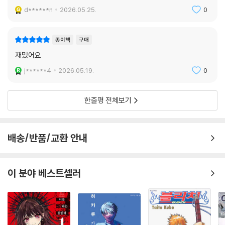
재밌습니다. 재미로 읽었지만 내용은 깊은거같아요.
d******n
2026.05.25.
0
종이책
구매
재밌어요
j******4
2026.05.19.
0
한줄평 전체보기
배송/반품/교환 안내
이 분야 베스트셀러