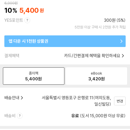
6,000
원
10
5,400
YES포인트
300원 (5%)
5만원 이상 구매 시 2천원 추가 적립
앱 다운 시 1천원 상품권
결제혜택
카드/간편결제 혜택을 확인하세요
종이책
eBook
5,400
원
3,420
원
배송안내
서울특별시 영등포구 은행로 11(여의도동,
변경
일신빌딩)
배송비
유료
(도서 15,000원 이상 무료)