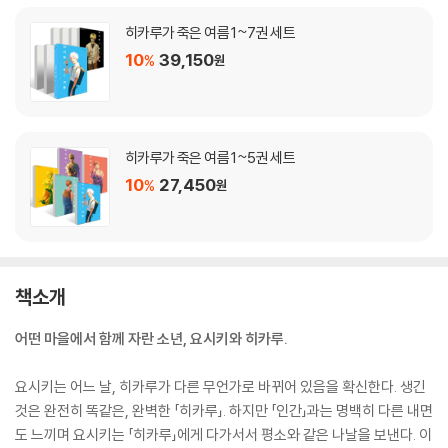
히카루가 죽은 여름 1~7권 세트
10
39,150
%
원
히카루가 죽은 여름 1~5권 세트
10
27,450
%
원
책소개
어떤 마을에서 함께 자란 소년, 요시키와 히카루.
요시키는 어느 날, 히카루가 다른 무언가로 바뀌어 있음을 확신한다. 생긴
것은 완전히 똑같은, 완벽한 「히카루」. 하지만 「인간」과는 명백히 다른 내면
도 느끼며 요시키는 「히카루」에게 다가서서 평소와 같은 나날을 보낸다. 이