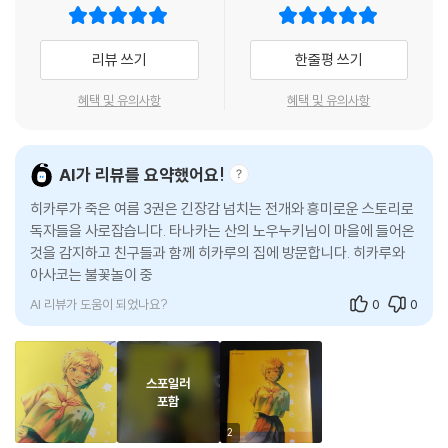
리뷰 쓰기
한줄평 쓰기
혜택 및 유의사항
혜택 및 유의사항
AI가 리뷰를 요약했어요!
히카루가 죽은 여름 3권은 긴장감 넘치는 전개와 흥미로운 스토리로
독자들을 사로잡습니다. 타나카는 산의 노우누키님이 마을에 들어온
것을 감지하고 친구들과 함께 히카루의 집에 방문합니다. 히카루와
아사코는 불꽃놀이 중 단둘이 있게 되고, 아사코는 히카루가 다른 존
재임을
AI 리뷰가 도움이 되었나요?
0
0
스포일러
포함