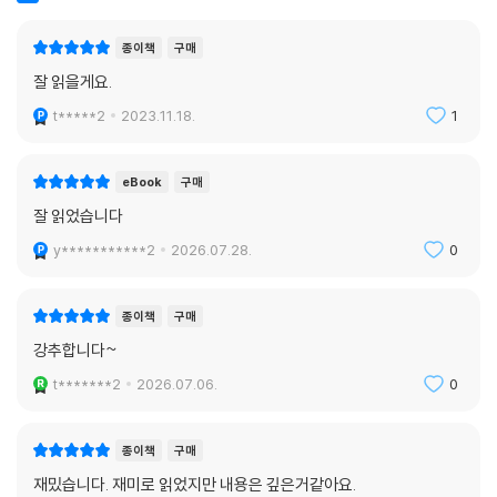
구매한줄평
추천순
종이책
구매
잘 읽을게요.
t*****2
2023.11.18.
1
eBook
구매
잘 읽었습니다
y***********2
2026.07.28.
0
종이책
구매
강추합니다~
t*******2
2026.07.06.
0
종이책
구매