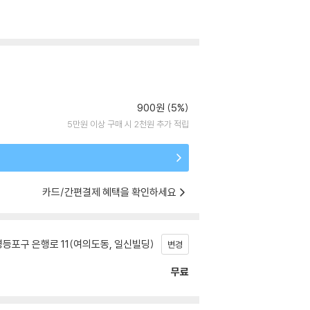
900원 (5%)
5만원 이상 구매 시 2천원 추가 적립
카드/간편결제 혜택을 확인하세요
등포구 은행로 11(여의도동, 일신빌딩)
변경
무료