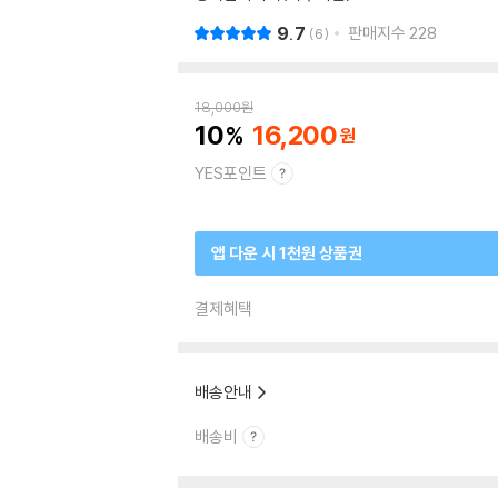
9.7
판매지수
228
6
18,000
원
10
16,200
YES포인트
앱 다운 시 1천원 상품권
결제혜택
배송안내
배송비