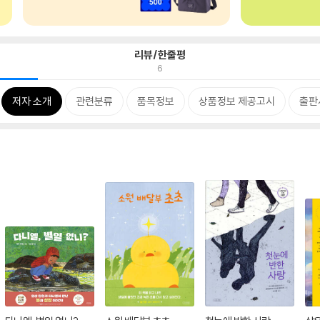
리뷰/한줄평
6
저자 소개
관련분류
품목정보
상품정보 제공고시
출판