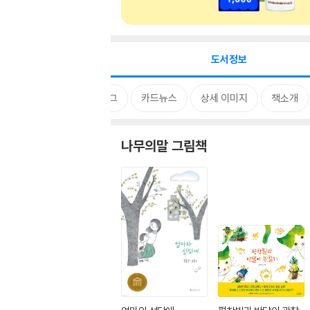
도서정보
시리즈
태그
카드뉴스
상세 이미지
책소개
나무의말 그림책