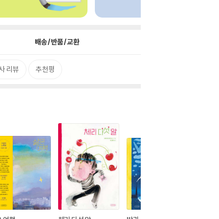
배송/반품/교환
사 리뷰
추천평