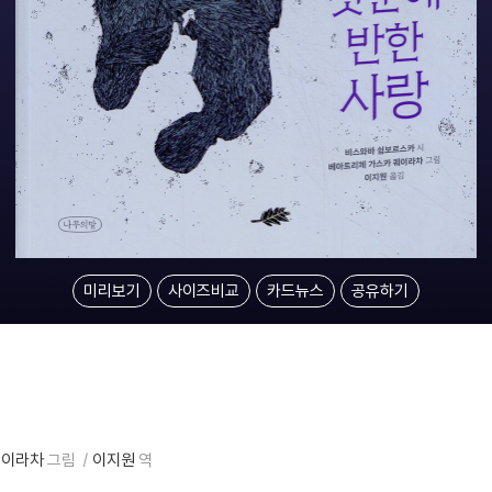
미리보기
사이즈비교
카드뉴스
공유하기
퀘이라차
그림
이지원
역