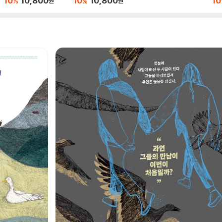
10
10,800
10
10,800
10
%
%
원
원