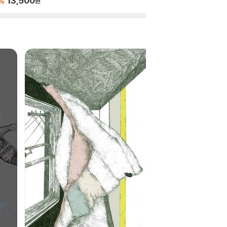
13,500
10
1
%
%
원