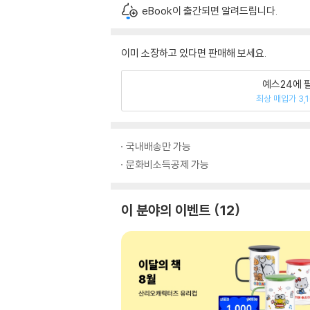
eBook이 출간되면 알려드립니다.
이미 소장하고 있다면 판매해 보세요.
예스24에 
최상 매입가 3,
국내배송만 가능
문화비소득공제 가능
이 분야의 이벤트
12