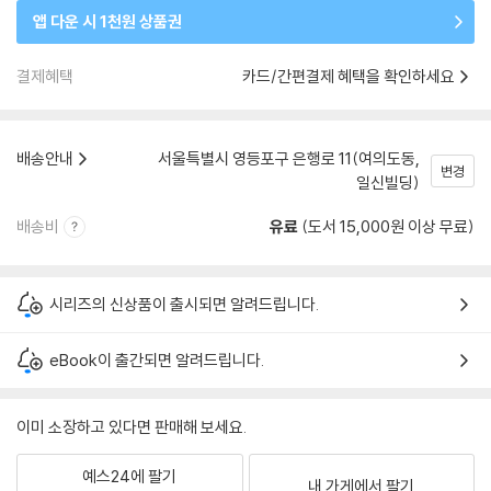
앱 다운 시 1천원 상품권
결제혜택
카드/간편결제 혜택을 확인하세요
배송안내
서울특별시 영등포구 은행로 11(여의도동,
변경
일신빌딩)
배송비
유료
(도서 15,000원 이상 무료)
시리즈의 신상품이 출시되면 알려드립니다.
eBook이 출간되면 알려드립니다.
이미 소장하고 있다면 판매해 보세요.
예스24에 팔기
내 가게에서 팔기