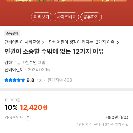
미리보기
사이즈비교
공유하기
소득공제
단비어린이 사회교양
단비어린이 생각이 커지는 12가지 이유
인권이 소중할 수밖에 없는 12가지 이유
김해우
글
한수언
그림
단비어린이
2024.03.15.
9.8
판매지수
498
10
13,800
원
10
12,420
YES포인트
690원 (5%)
5만원 이상 구매 시 2천원 추가 적립