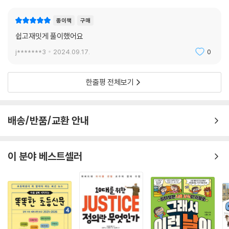
종이책
구매
쉽고재밋게 풀이했어요
j*******3
2024.09.17.
0
한줄평 전체보기
배송/반품/교환 안내
이 분야 베스트셀러