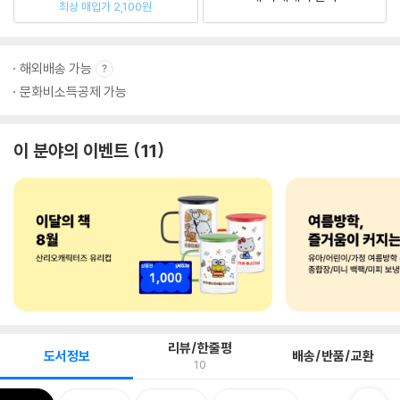
최상 매입가 2,100원
해외배송 가능
문화비소득공제 가능
이 분야의 이벤트
11
리뷰/한줄평
도서정보
배송/반품/교환
10