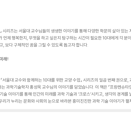
』 시리즈는 서울대 교수님들의 생생한 이야기를 통해 다양한 학문의 살아 있는 지
가 언제 행복한지, 무엇을 하고 싶은지 탐구하는 시간이 필요한 10대에게 각 분
고, 보다 구체적인 꿈을 그릴 수 있도록 돕고자 합니다.
미래!
서울대 교수와 함께하는 10대를 위한 교양 수업』 시리즈의 일곱 번째 권으로, 
하는 과학기술학자 홍성욱 교수님의 이야기를 담았습니다. 이 책은 『프랑켄슈타인
 기술 이야기를 통해 인간의 미래를 과학 기술과 ‘크로스’시키고, 생각의 경계를
 우리가 누리는 문화와 사회의 눈으로 바라본 흥미진진한 과학 기술 이야기가 펼