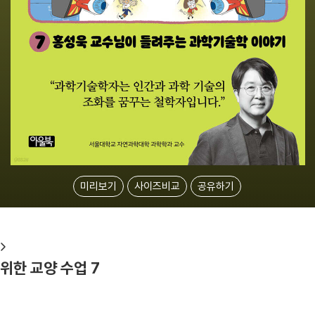
미리보기
사이즈비교
공유하기
위한 교양 수업 7