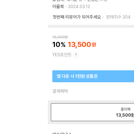
아울북
2024.03.12.
첫번째 리뷰어가 되어주세요
판매지수
204
15,000
원
10
13,500
YES포인트
앱 다운 시 1천원 상품권
결제혜택
종이책
13,500