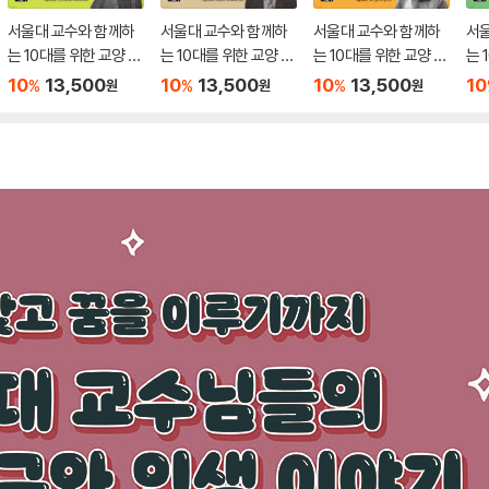
서울대 교수와 함께하
서울대 교수와 함께하
서울대 교수와 함께하
서
는 10대를 위한 교양 수
는 10대를 위한 교양 수
는 10대를 위한 교양 수
는 
업 7
업 6
업 5
업 
10
13,500
10
13,500
10
13,500
10
%
%
%
원
원
원