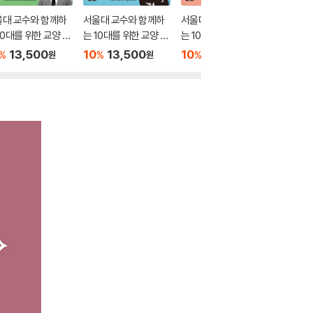
울대 교수와 함께하
서울대 교수와 함께하
서울대 교수와 함께하
서울대 
10대를 위한 교양 수
는 10대를 위한 교양 수
는 10대를 위한 교양 수
는 10대
4
업 3
업 2
업 1
13,500
10
13,500
10
13,500
10
1
%
%
%
%
원
원
원