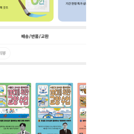
배송/반품/교환
리뷰