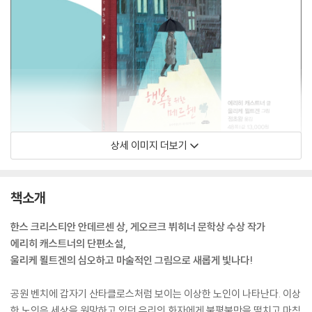
상세 이미지 더보기
책소개
한스 크리스티안 안데르센 상, 게오르크 뷔히너 문학상 수상 작가
에리히 캐스트너의 단편소설,
울리케 묄트겐의 심오하고 마술적인 그림으로 새롭게 빛나다!
공원 벤치에 갑자기 산타클로스처럼 보이는 이상한 노인이 나타난다. 이상
한 노인은 세상을 원망하고 있던 우리의 화자에게 불평불만을 떨치고 마침