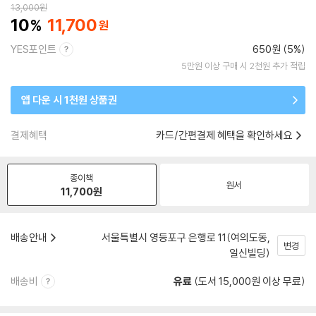
13,000
원
10
11,700
YES포인트
650원 (5%)
5만원 이상 구매 시 2천원 추가 적립
앱 다운 시 1천원 상품권
결제혜택
카드/간편결제 혜택을 확인하세요
종이책
원서
11,700
원
배송안내
서울특별시 영등포구 은행로 11(여의도동,
변경
일신빌딩)
배송비
유료
(도서 15,000원 이상 무료)