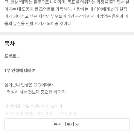
고, 항상 ‘왜’라는 질문으로 나아가며, 목표를 이뤄가는 과정을 즐기면서 살
아가는 데 도움이 될 조언들로 가득하다. 사랑하는 내 아이에게 삶의 길잡
이가 되어주고 싶은 세상의 부모들이라면 공감하면서 아낌없는 응원과 마
음의 유산을 전할 계기가 되어줄 것이다.
목차
프롤로그
1부 인생에 대하여
살아보니 인생은 ○○이더라
-열심히 사는 것보다 중요한 세 가지
내 인생을 섣불리 판단하지 말아라
-다른 이의 인생은 하이라이트로 보인단다
목차 더보기
부자가 되거나, 최소한 가난하지는 말아야 한다