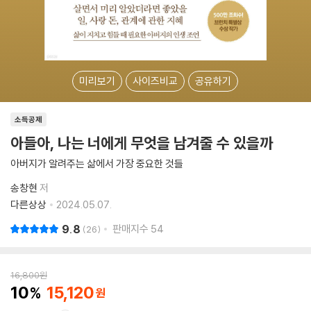
미리보기
사이즈비교
공유하기
소득공제
아들아, 나는 너에게 무엇을 남겨줄 수 있을까
아버지가 알려주는 삶에서 가장 중요한 것들
송창현
저
다른상상
2024.05.07.
9.8
판매지수
54
26
16,800
원
10
15,120