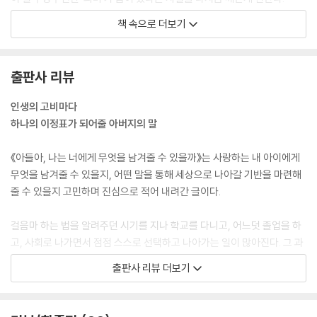
이 여행 또한 지나가리라
--- p.26
-순간을 오롯이 즐기되, 영원하지 않음을 잊지 말자
책 속으로 더보기
분명한 건, 노력하지 않으면 그러한 저울질이나 부대낌도 없다는 거야. 아
살면서 자만하지 말아야 할 것들
무것도 하지 않으면 아무 일도 일어나지 않아. 편지를 쓰지 않으면 답장을
-자만하다가 넘어졌다면 스스로 일어나 깨우치길
출판사 리뷰
받을 일도 당연히 없는 것처럼. 노력을 할 때, 우리는 우리가 원하는 곳에
좀 더 가까이 갈 수 있고 불합리한 세상에 조금이라도 저항할 수 있어. 노력
나도 누군가에겐 ‘다름’이고 ‘틀림’이란다
인생의 고비마다
을 하는 이유, 노력의 방향, 목적과 목표를 분명히 해야 하는 것도 잊지 말
-상대를 재단하기보다는 스스로를 돌아보렴
하나의 이정표가 되어줄 아버지의 말
고. 나 자신과 노력은 덜 배신하는 사이가 되어야 한단다. 배신당했다고 노
여워하거나 울먹이지 말고, 그럴 수도 있는 사이임을 인정하면서.
‘하고 싶은 일’을 하며 사는 아주 쉬운 방법
《아들아, 나는 너에게 무엇을 남겨줄 수 있을까》는 사랑하는 내 아이에게
--- p.77
-‘해야 하는 일’과 ‘하고 싶은 일’은 결코 따로 생각할 것이 아니란다
무엇을 남겨줄 수 있을지, 어떤 말을 통해 세상으로 나아갈 기반을 마련해
줄 수 있을지 고민하며 진심으로 적어 내려간 글이다.
‘전력을 다해 시간에 대항하라’라고 톨스토이가 말했어. 이만큼 시간에 대
하지 못하고 죽어도 괜찮은 일만 내일로 미뤄라
해 강렬한 명언이 또 있을까. 시간은 속절없단다. 그러니 우리는 열렬하게
-내일로 미루어도 좋은 것들
걸음마 하는 법을 알려주던 시기를 지나 학교를 다니고, 어느덧 졸업을 하
대항해야 해. 그렇지 않으면 시간은 우리를 그저 짓밟고 지나갈 수도 있거
고, 사회로 나가면서 점점 스스로 선택하고 나아가는 일이 많아진다. 그 과
든. 우리가 시간에 속절없이 당하는 경우는 대개, ‘시간이 나면’ 무엇을 해
에필로그
정에서 부모로서 마음은 언제나 함께이지만 가는 길마다 바로 옆에서 일러
출판사 리뷰 더보기
야겠다고 마음먹을 때인 것 같아. 바쁜 게 지나면, 좀 더 안정이 되면 해야
줄 수 없기에, 언젠가는 몸도 마음도 독립해서 오롯이 삶을 꾸려갈 내 아이
겠다고 생각한 것들은 결코 실행하지 못한다는 걸 아빠는 살아오면서 깨달
를 위해 길을 헤매지 않고 올바르게 나아갈 수 있도록 삶의 기본을 정리하
았어. 하지만 다짐을 저버린 스스로를 괴롭히고 자책하고 꾸짖으면서 일어
여 전해줄 필요가 있다.