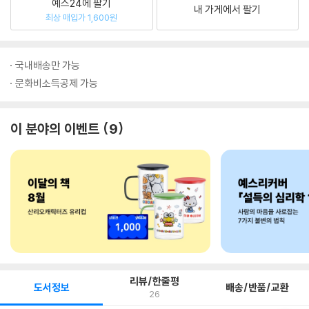
예스24에 팔기
내 가게에서 팔기
최상 매입가 1,600원
국내배송만 가능
문화비소득공제 가능
이 분야의 이벤트
9
리뷰/한줄평
도서정보
배송/반품/교환
26