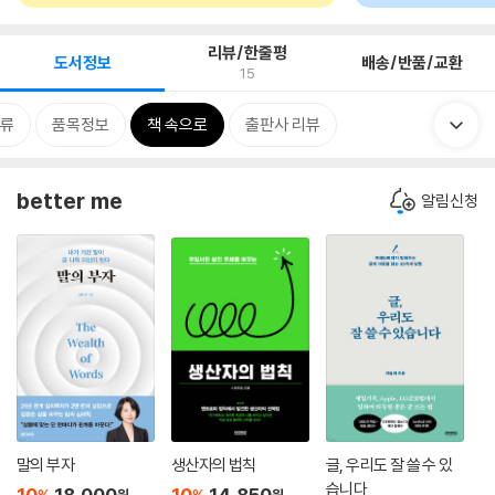
리뷰/한줄평
도서정보
배송/반품/교환
15
류
품목정보
책 속으로
출판사 리뷰
better me
알림신청
말의 부자
생산자의 법칙
글, 우리도 잘 쓸 수 있
습니다
10
18,000
10
14,850