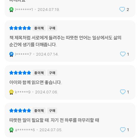
l*******1
2024.07.19.
2
종이책
구매
책 제목처럼 서로에게 들려주는 따뜻한 언어는 일상에서도 삶의
순간에 생기를 더해줍니다.
l******7
2024.07.14.
1
종이책
구매
아이와 함께 읽으면 좋습니다.
k*****9
2024.07.06.
1
종이책
구매
따뜻한 말이 필요할 때. 자기 전 하루를 마무리할 때
a*******6
2024.07.05.
1