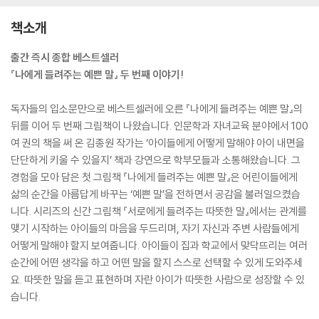
책소개
출간 즉시 종합 베스트셀러
『나에게 들려주는 예쁜 말』 두 번째 이야기!
독자들의 입소문만으로 베스트셀러에 오른 『나에게 들려주는 예쁜 말』의
뒤를 이어 두 번째 그림책이 나왔습니다. 인문학과 자녀교육 분야에서 100
여 권의 책을 써 온 김종원 작가는 ‘아이들에게 어떻게 말해야 아이 내면을
단단하게 키울 수 있을지’ 책과 강연으로 학부모들과 소통해왔습니다. 그
경험을 모아 담은 첫 그림책 『나에게 들려주는 예쁜 말』은 어린이들에게
삶의 순간을 아름답게 바꾸는 ‘예쁜 말’을 전하면서 공감을 불러일으켰습
니다. 시리즈의 신간 그림책 『서로에게 들려주는 따뜻한 말』에서는 관계를
맺기 시작하는 아이들의 마음을 두드리며, 자기 자신과 주변 사람들에게
어떻게 말해야 할지 보여줍니다. 아이들이 집과 학교에서 맞닥뜨리는 여러
순간에 어떤 생각을 하고 어떤 말을 할지 스스로 선택할 수 있게 도와주세
요. 따뜻한 말을 듣고 표현하며 자란 아이가 따뜻한 사람으로 성장할 수 있
습니다.