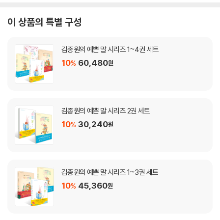
이 상품의 특별 구성
김종원의 예쁜 말 시리즈 1~4권 세트
10
60,480
%
원
김종원의 예쁜 말 시리즈 2권 세트
10
30,240
%
원
김종원의 예쁜 말 시리즈 1~3권 세트
10
45,360
%
원