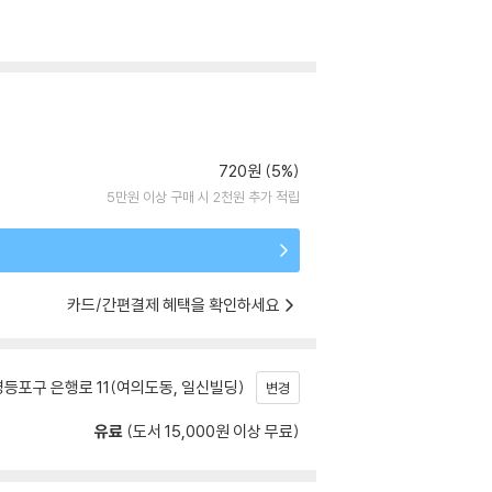
720원 (5%)
5만원 이상 구매 시 2천원 추가 적립
카드/간편결제 혜택을 확인하세요
등포구 은행로 11(여의도동, 일신빌딩)
변경
유료
(도서 15,000원 이상 무료)