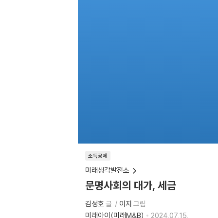
소득공제
미래생각발전소
문명사회의 대가, 세금
김성호
글
이지
그림
미래아이(미래M&B)
2024.07.15.