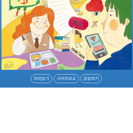
미리보기
사이즈비교
공유하기