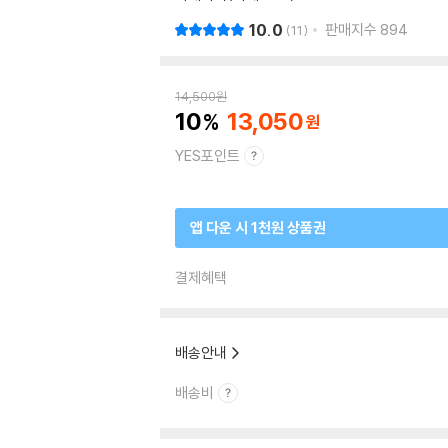
10.0
판매지수
894
11
14,500
원
10
13,050
YES포인트
앱 다운 시 1천원 상품권
결제혜택
배송안내
배송비