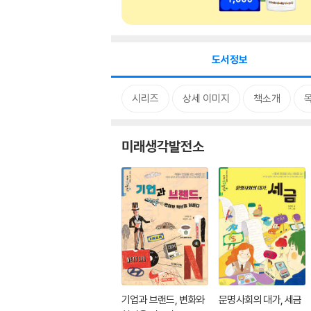
도서정보
시리즈
상세 이미지
책소개
미래생각발전소
기업과 브랜드, 변화와
문명사회의 대가, 세금